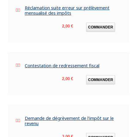
Réclamation suite erreur sur prélèvement
mensualisé des impôts
Prix
2,00 €
COMMANDER
Contestation de redressement fiscal
Prix
2,00 €
COMMANDER
Demande de dégrèvement de l'impôt sur le
revenu
Prix
3,00 €