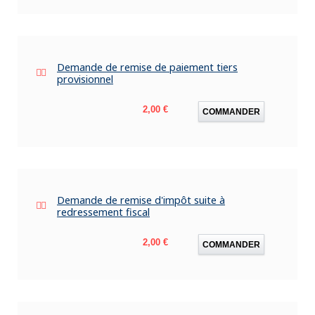
Demande de remise de paiement tiers
provisionnel
Prix
2,00 €
COMMANDER
Demande de remise d'impôt suite à
redressement fiscal
Prix
2,00 €
COMMANDER