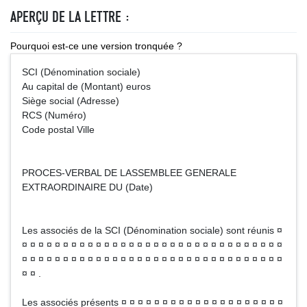
APERÇU DE LA LETTRE :
Pourquoi est-ce une version tronquée ?
SCI (Dénomination sociale)
Au capital de (Montant) euros
Siège social (Adresse)
RCS (Numéro)
Code postal Ville
PROCES-VERBAL DE LASSEMBLEE GENERALE
EXTRAORDINAIRE DU (Date)
Les associés de la SCI (Dénomination sociale) sont réunis ¤
¤ ¤ ¤ ¤ ¤ ¤ ¤ ¤ ¤ ¤ ¤ ¤ ¤ ¤ ¤ ¤ ¤ ¤ ¤ ¤ ¤ ¤ ¤ ¤ ¤ ¤ ¤ ¤ ¤ ¤ ¤ ¤
¤ ¤ ¤ ¤ ¤ ¤ ¤ ¤ ¤ ¤ ¤ ¤ ¤ ¤ ¤ ¤ ¤ ¤ ¤ ¤ ¤ ¤ ¤ ¤ ¤ ¤ ¤ ¤ ¤ ¤ ¤ ¤
¤ ¤ .
Les associés présents ¤ ¤ ¤ ¤ ¤ ¤ ¤ ¤ ¤ ¤ ¤ ¤ ¤ ¤ ¤ ¤ ¤ ¤ ¤ ¤