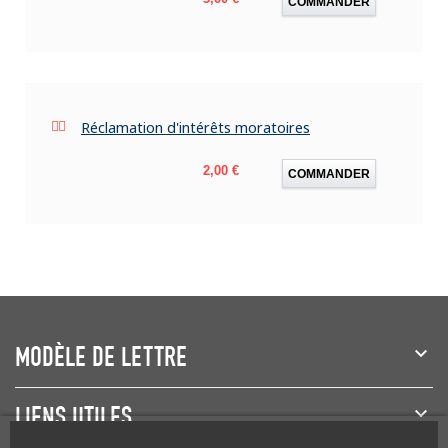
COMMANDER
Réclamation d'intérêts moratoires
Prix
2,00 €
COMMANDER
MODÈLE DE LETTRE
LIENS UTILES