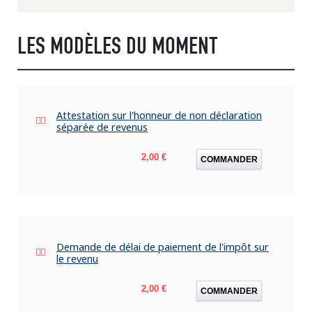
LES MODÈLES DU MOMENT
Attestation sur l'honneur de non déclaration
séparée de revenus
Prix
2,00 €
COMMANDER
Demande de délai de paiement de l'impôt sur
le revenu
Prix
2,00 €
COMMANDER