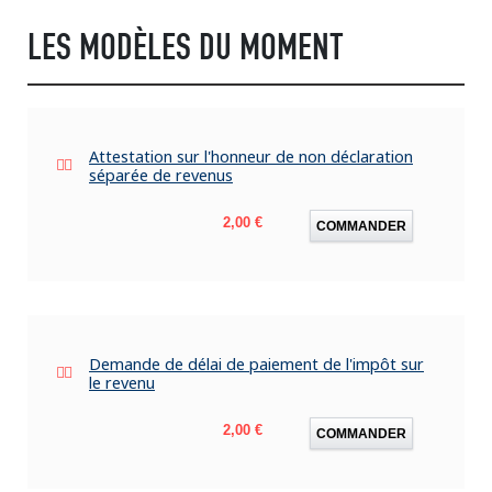
LES MODÈLES DU MOMENT
Attestation sur l'honneur de non déclaration
séparée de revenus
Prix
2,00 €
COMMANDER
Demande de délai de paiement de l'impôt sur
le revenu
Prix
2,00 €
COMMANDER