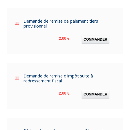
Demande de remise de paiement tiers
provisionnel
Prix
2,00 €
COMMANDER
Demande de remise d'impôt suite à
redressement fiscal
Prix
2,00 €
COMMANDER