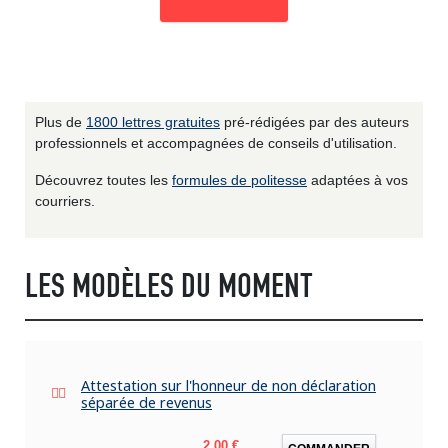
Plus de
1800 lettres gratuites
pré-rédigées par des auteurs
professionnels et accompagnées de conseils d'utilisation.
Découvrez toutes les
formules de politesse
adaptées à vos
courriers.
LES MODÈLES DU MOMENT
Attestation sur l'honneur de non déclaration
séparée de revenus
Prix
2,00 €