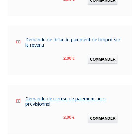
COMMANDER
Demande de délai de paiement de l'impôt sur
le revenu
Prix
2,00 €
COMMANDER
Demande de remise de paiement tiers
provisionnel
Prix
2,00 €
COMMANDER