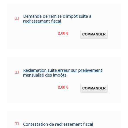
Demande de remise d'impôt suite à
redressement fiscal
Prix
2,00 €
COMMANDER
Réclamation suite erreur sur prélèvement
mensualisé des impôts
Prix
2,00 €
COMMANDER
Contestation de redressement fiscal