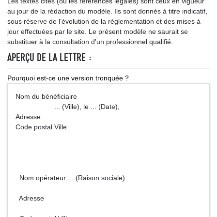
Les textes cités (ou les références légales) sont ceux en vigueur
au jour de la rédaction du modèle. Ils sont donnés à titre indicatif,
sous réserve de l’évolution de la réglementation et des mises à
jour effectuées par le site. Le présent modèle ne saurait se
substituer à la consultation d'un professionnel qualifié.
APERÇU DE LA LETTRE :
Pourquoi est-ce une version tronquée ?
Nom du bénéficiaire
... (Ville), le ... (Date),
Adresse
Code postal Ville
Nom opérateur ... (Raison sociale)
Adresse