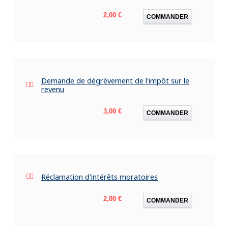
Prix
2,00 €
COMMANDER
Demande de dégrèvement de l'impôt sur le
revenu
Prix
3,00 €
COMMANDER
Réclamation d'intérêts moratoires
Prix
2,00 €
COMMANDER