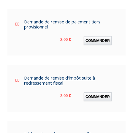
Demande de remise de paiement tiers
provisionnel
Prix
2,00 €
COMMANDER
Demande de remise d'impôt suite à
redressement fiscal
Prix
2,00 €
COMMANDER