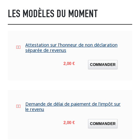
LES MODÈLES DU MOMENT
Attestation sur l'honneur de non déclaration
séparée de revenus
Prix
2,00 €
COMMANDER
Demande de délai de paiement de l'impôt sur
le revenu
Prix
2,00 €
COMMANDER