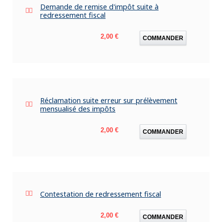
Demande de remise d'impôt suite à
redressement fiscal
Prix
2,00 €
COMMANDER
Réclamation suite erreur sur prélèvement
mensualisé des impôts
Prix
2,00 €
COMMANDER
Contestation de redressement fiscal
Prix
2,00 €
COMMANDER