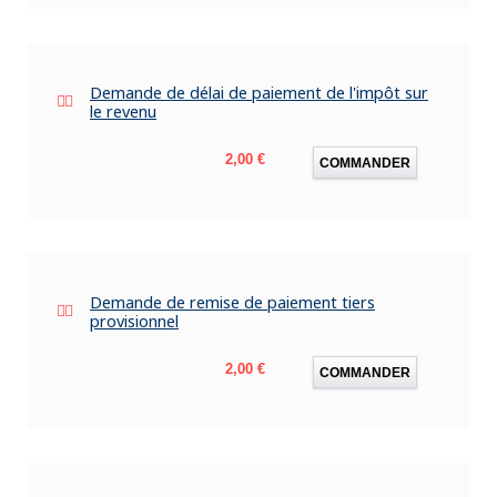
Demande de délai de paiement de l'impôt sur
le revenu
Prix
2,00 €
COMMANDER
Demande de remise de paiement tiers
provisionnel
Prix
2,00 €
COMMANDER