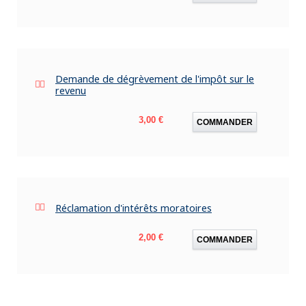
Demande de dégrèvement de l'impôt sur le
revenu
Prix
3,00 €
COMMANDER
Réclamation d'intérêts moratoires
Prix
2,00 €
COMMANDER