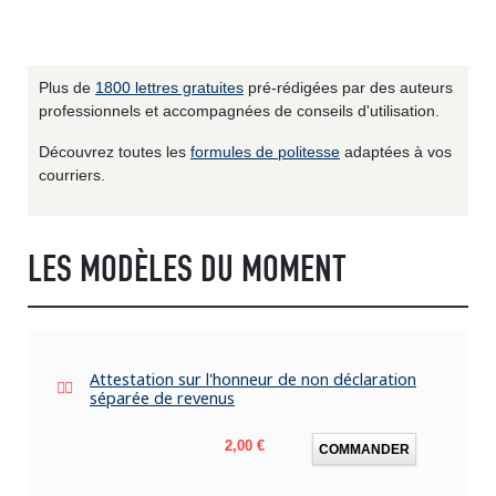
Plus de
1800 lettres gratuites
pré-rédigées par des auteurs
professionnels et accompagnées de conseils d'utilisation.
Découvrez toutes les
formules de politesse
adaptées à vos
courriers.
LES MODÈLES DU MOMENT
Attestation sur l'honneur de non déclaration
séparée de revenus
Prix
2,00 €
COMMANDER