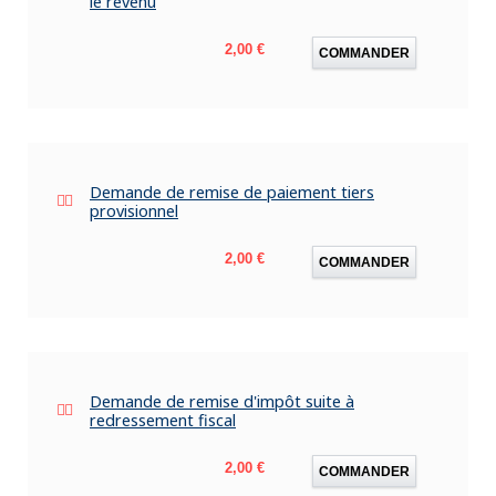
le revenu
Prix
2,00 €
COMMANDER
Demande de remise de paiement tiers
provisionnel
Prix
2,00 €
COMMANDER
Demande de remise d'impôt suite à
redressement fiscal
Prix
2,00 €
COMMANDER