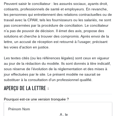
Peuvent saisir le conciliateur : les assurés sociaux, ayants droit,
cotisants, professionnels de santé et employeurs. En revanche,
les personnes qui entretiennent des relations contractuelles ou de
travail avec la CPAM, tels les fournisseurs ou les salariés, ne sont
pas concernées par la procédure de conciliation. Le conciliateur
n’a pas de pouvoir de décision. Il émet des avis, propose des
solutions et cherche à trouver des compromis. Après envoi de la
lettre, un accusé de réception est retourné à l’usager, précisant
les voies d'action en justice.
Les textes cités (ou les références légales) sont ceux en vigueur
au jour de la rédaction du modèle. Ils sont donnés à titre indicatif,
sous réserve de l’évolution de la réglementation et des mises à
jour effectuées par le site. Le présent modèle ne saurait se
substituer à la consultation d'un professionnel qualifié.
APERÇU DE LA LETTRE :
Pourquoi est-ce une version tronquée ?
Prénom Nom
A , le