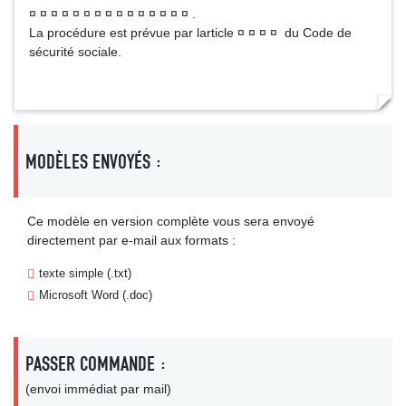
¤ ¤ ¤ ¤ ¤ ¤ ¤ ¤ ¤ ¤ ¤ ¤ ¤ ¤ ¤ .
La procédure est prévue par larticle ¤ ¤ ¤ ¤ du Code de
sécurité sociale.
MODÈLES ENVOYÉS :
Ce modèle en version complète vous sera envoyé
directement par e-mail aux formats :
texte simple (.txt)
Microsoft Word (.doc)
PASSER COMMANDE :
(envoi immédiat par mail)