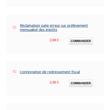
Réclamation suite erreur sur prélèvement
mensualisé des impôts
Prix
2,00 €
COMMANDER
Contestation de redressement fiscal
Prix
2,00 €
COMMANDER