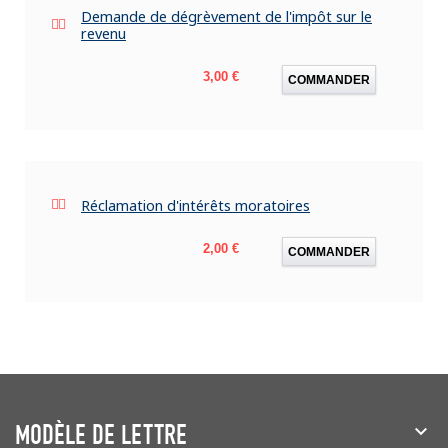
Demande de dégrèvement de l'impôt sur le
revenu
Prix
3,00 €
COMMANDER
Réclamation d'intérêts moratoires
Prix
2,00 €
COMMANDER
MODÈLE DE LETTRE