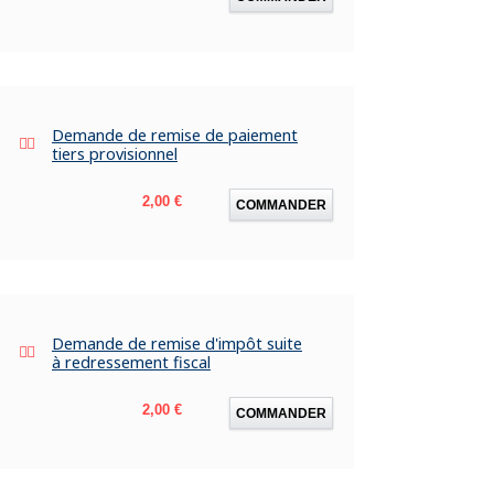
Demande de remise de paiement
tiers provisionnel
Prix
2,00 €
COMMANDER
Demande de remise d'impôt suite
à redressement fiscal
Prix
2,00 €
COMMANDER