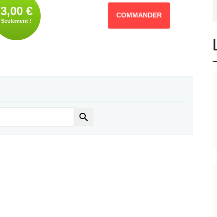
3,00 €
COMMANDER
Seulement !
