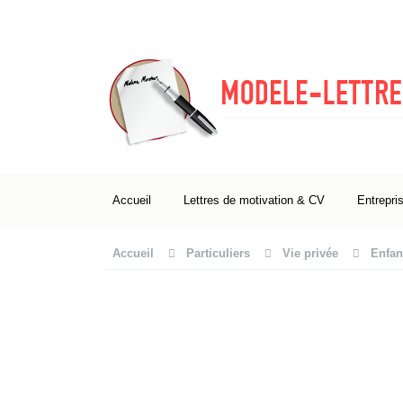
Accueil
Lettres de motivation & CV
Entrepri
Accueil
Particuliers
Vie privée
Enfan