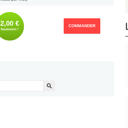
2,00 €
COMMANDER
Seulement !
