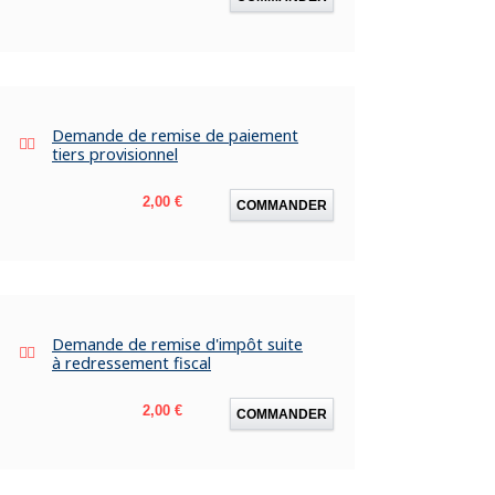
Demande de remise de paiement
tiers provisionnel
Prix
2,00 €
COMMANDER
Demande de remise d'impôt suite
à redressement fiscal
Prix
2,00 €
COMMANDER