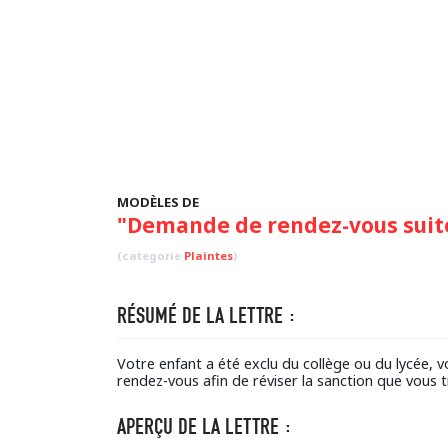
MODÈLES DE
"Demande de rendez-vous suite 
(categorie
Plaintes
)
RÉSUMÉ DE LA LETTRE :
Votre enfant a été exclu du collège ou du lycée, 
rendez-vous afin de réviser la sanction que vous 
APERÇU DE LA LETTRE :