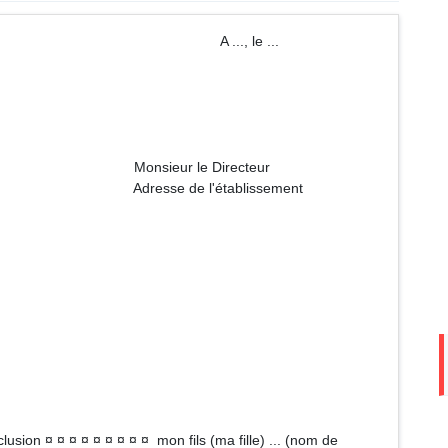
 ..., le ...
 Directeur
établissement
xclusion ¤ ¤ ¤ ¤ ¤ ¤ ¤ ¤ ¤ mon fils (ma fille) ... (nom de