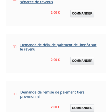
séparée de revenus
Prix
2,00 €
COMMANDER
Demande de délai de paiement de l'impôt sur
le revenu
Prix
2,00 €
COMMANDER
Demande de remise de paiement tiers
provisionnel
Prix
2,00 €
COMMANDER