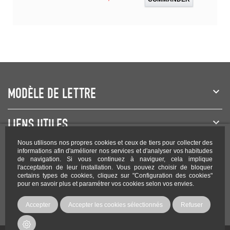
MODÈLE DE LETTRE
LIENS UTILES
Nous utilisons nos propres cookies et ceux de tiers pour collecter des
NEWSLETTER
informations afin d'améliorer nos services et d'analyser vos habitudes
de navigation. Si vous continuez à naviguer, cela implique
l'acceptation de leur installation. Vous pouvez choisir de bloquer
certains types de cookies, cliquez sur "Configuration des cookies"
pour en savoir plus et paramétrer vos cookies selon vos envies.
Rejoignez-nous sur les réseaux !
Accepter
Accepter les cookies sélectionnés
Refuser