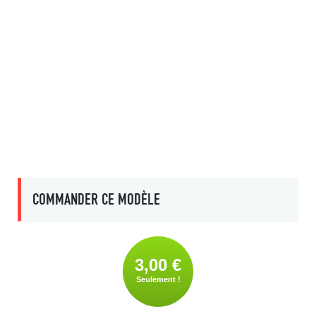
COMMANDER CE MODÈLE
3,00 €
Seulement !