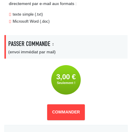
directement par e-mail aux formats :
texte simple (.txt)
Microsoft Word (.doc)
PASSER COMMANDE :
(envoi immédiat par mail)
3,00 €
Seulement !
COMMANDER