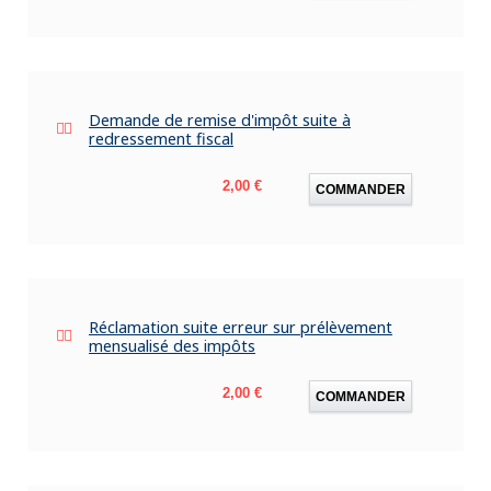
Demande de remise d'impôt suite à
redressement fiscal
Prix
2,00 €
COMMANDER
Réclamation suite erreur sur prélèvement
mensualisé des impôts
Prix
2,00 €
COMMANDER