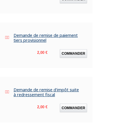
Demande de remise de paiement
tiers provisionnel
Prix
2,00 €
COMMANDER
Demande de remise d'impôt suite
à redressement fiscal
Prix
2,00 €
COMMANDER