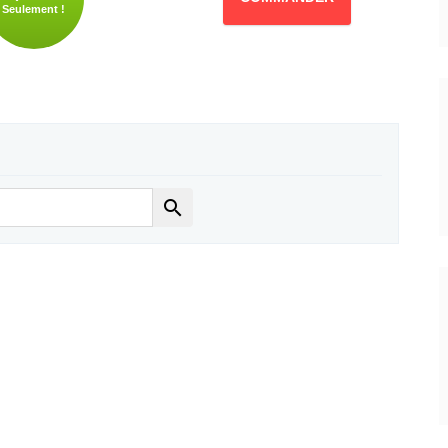
Seulement !
