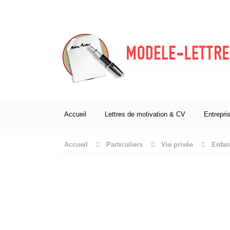
Accueil
Lettres de motivation & CV
Entrepri
Accueil
Particuliers
Vie privée
Enfan