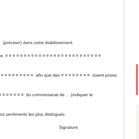
... (préciser) dans votre établissement.
e, ¤ ¤ ¤ ¤ ¤ ¤ ¤ ¤ ¤ ¤ ¤ ¤ ¤ ¤ ¤ ¤ ¤ ¤ ¤ ¤ ¤ ¤ ¤ ¤ ¤ ¤
¤ ¤ ¤ ¤ ¤ ¤ ¤ ¤ ¤ afin que des ¤ ¤ ¤ ¤ ¤ ¤ ¤ ¤ soient prises
¤ ¤ ¤ ¤ ¤ ¤ ¤ du commissariat de ... (indiquer le
os sentiments les plus distingués.
ture