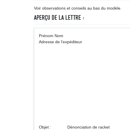
Voir observations et conseils au bas du modèle.
APERÇU DE LA LETTRE :
Prénom Nom A
Adresse de l'expéditeur
Monsieur l
Collèg
Adr
Objet : Dénonciation de racket