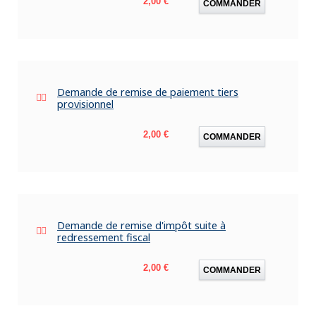
2,00 €
COMMANDER
Demande de remise de paiement tiers
provisionnel
Prix
2,00 €
COMMANDER
Demande de remise d'impôt suite à
redressement fiscal
Prix
2,00 €
COMMANDER