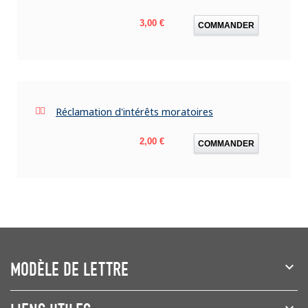
Prix
3,00 €
COMMANDER
Réclamation d'intérêts moratoires
Prix
2,00 €
COMMANDER
MODÈLE DE LETTRE