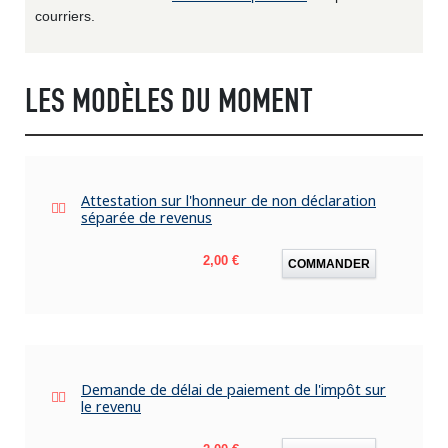
courriers.
LES MODÈLES DU MOMENT
Attestation sur l'honneur de non déclaration
séparée de revenus
Prix
2,00 €
COMMANDER
Demande de délai de paiement de l'impôt sur
le revenu
Prix