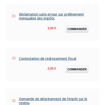
Réclamation suite erreur sur prélèvement
mensualisé des impôts
Prix
2,00 €
COMMANDER
Contestation de redressement fiscal
Prix
2,00 €
COMMANDER
Demande de dégrèvement de l'impôt sur le
revenu