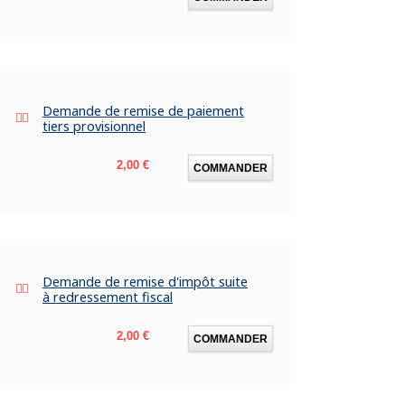
Demande de remise de paiement
tiers provisionnel
Prix
2,00 €
COMMANDER
Demande de remise d'impôt suite
à redressement fiscal
Prix
2,00 €
COMMANDER