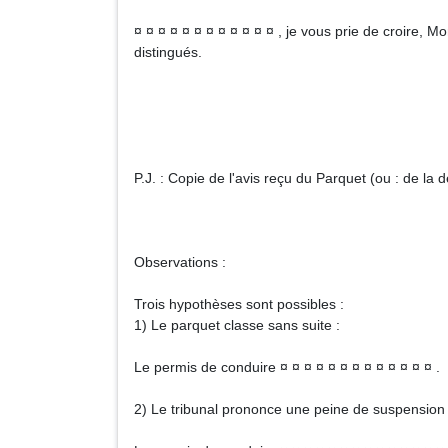
¤ ¤ ¤ ¤ ¤ ¤ ¤ ¤ ¤ ¤ ¤ ¤ , je vous prie de croire,
distingués.
Signa
P.J. : Copie de l'avis reçu du Parquet (ou : de la d
Observations :
Trois hypothèses sont possibles :
1) Le parquet classe sans suite :
Le permis de conduire ¤ ¤ ¤ ¤ ¤ ¤ ¤ ¤ ¤ ¤ ¤ ¤ ¤ .
2) Le tribunal prononce une peine de suspension su