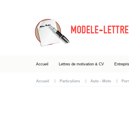
Accueil
Lettres de motivation & CV
Entrepri
Accueil
Particuliers
Auto - Moto
Per