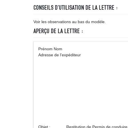
CONSEILS D'UTILISATION DE LA LETTRE :
Voir les observations au bas du modèle.
APERÇU DE LA LETTRE :
Prénom Nom A
Adresse de l'expéditeur
Préfecture de ... 
Service des per
Adre
Objet : Restitution de Permis de conduire