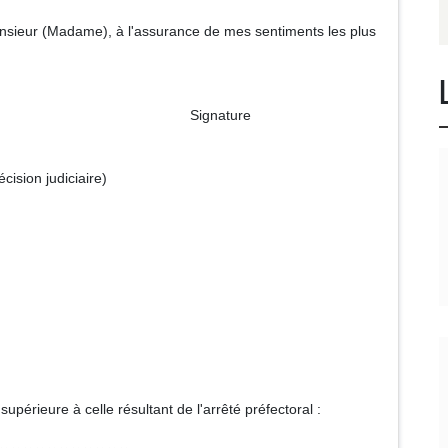
 Monsieur (Madame), à l'assurance de mes sentiments les plus
ture
écision judiciaire)
périeure à celle résultant de l'arrêté préfectoral :