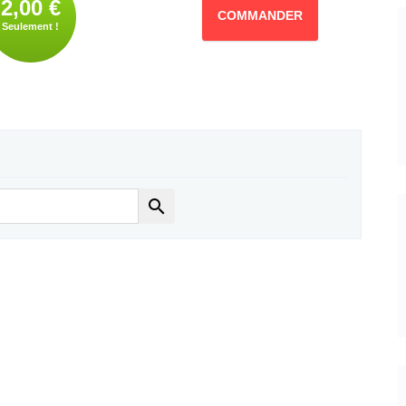
2,00 €
COMMANDER
Seulement !
