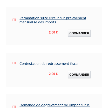
Réclamation suite erreur sur prélèvement
mensualisé des impôts
Prix
2,00 €
COMMANDER
Contestation de redressement fiscal
Prix
2,00 €
COMMANDER
Demande de dégrèvement de l'impôt sur le