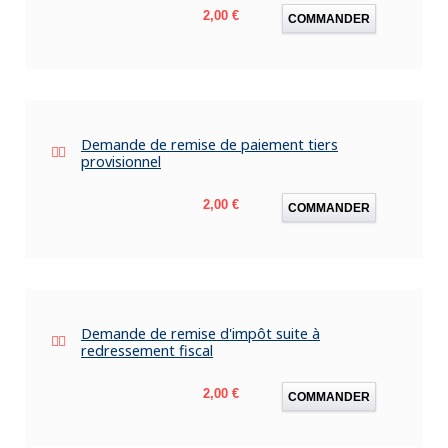
Prix
2,00 €
COMMANDER
Demande de remise de paiement tiers
provisionnel
Prix
2,00 €
COMMANDER
Demande de remise d'impôt suite à
redressement fiscal
Prix
2,00 €
COMMANDER