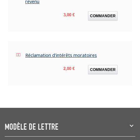
revenu
Prix
3,00 €
COMMANDER
Réclamation d'intérêts moratoires
Prix
2,00 €
COMMANDER
MODÈLE DE LETTRE