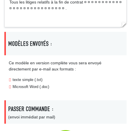
Tous les litiges relatifs à la fin de contrat ¤ ¤ ¤ ¤ ¤ ¤ ¤ ¤ ¤ ¤ ¤
¤ ¤ ¤ ¤ ¤ ¤ ¤ ¤ ¤ ¤ ¤ ¤ ¤ ¤ ¤ ¤ .
MODÈLES ENVOYÉS :
Ce modèle en version complète vous sera envoyé
directement par e-mail aux formats :
texte simple (.txt)
Microsoft Word (.doc)
PASSER COMMANDE :
(envoi immédiat par mail)