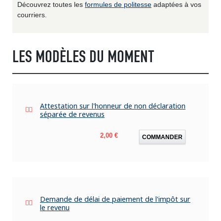
Découvrez toutes les
formules de politesse
adaptées à vos
courriers.
LES MODÈLES DU MOMENT
Attestation sur l'honneur de non déclaration
séparée de revenus
Prix
2,00 €
COMMANDER
Demande de délai de paiement de l'impôt sur
le revenu