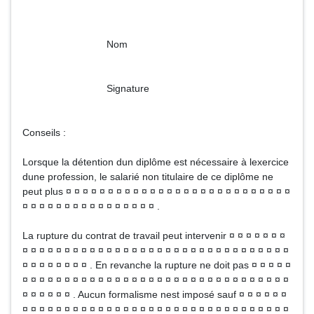
Nom
Signature
Conseils :
Lorsque la détention dun diplôme est nécessaire à lexercice
dune profession, le salarié non titulaire de ce diplôme ne
peut plus ¤ ¤ ¤ ¤ ¤ ¤ ¤ ¤ ¤ ¤ ¤ ¤ ¤ ¤ ¤ ¤ ¤ ¤ ¤ ¤ ¤ ¤ ¤ ¤ ¤ ¤ ¤
¤ ¤ ¤ ¤ ¤ ¤ ¤ ¤ ¤ ¤ ¤ ¤ ¤ ¤ ¤ ¤ .
La rupture du contrat de travail peut intervenir ¤ ¤ ¤ ¤ ¤ ¤ ¤
¤ ¤ ¤ ¤ ¤ ¤ ¤ ¤ ¤ ¤ ¤ ¤ ¤ ¤ ¤ ¤ ¤ ¤ ¤ ¤ ¤ ¤ ¤ ¤ ¤ ¤ ¤ ¤ ¤ ¤ ¤ ¤
¤ ¤ ¤ ¤ ¤ ¤ ¤ ¤ . En revanche la rupture ne doit pas ¤ ¤ ¤ ¤ ¤
¤ ¤ ¤ ¤ ¤ ¤ ¤ ¤ ¤ ¤ ¤ ¤ ¤ ¤ ¤ ¤ ¤ ¤ ¤ ¤ ¤ ¤ ¤ ¤ ¤ ¤ ¤ ¤ ¤ ¤ ¤ ¤
¤ ¤ ¤ ¤ ¤ ¤ . Aucun formalisme nest imposé sauf ¤ ¤ ¤ ¤ ¤ ¤
¤ ¤ ¤ ¤ ¤ ¤ ¤ ¤ ¤ ¤ ¤ ¤ ¤ ¤ ¤ ¤ ¤ ¤ ¤ ¤ ¤ ¤ ¤ ¤ ¤ ¤ ¤ ¤ ¤ ¤ ¤ ¤