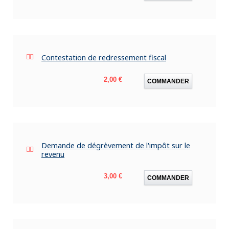
Contestation de redressement fiscal
Prix
2,00 €
COMMANDER
Demande de dégrèvement de l'impôt sur le
revenu
Prix
3,00 €
COMMANDER