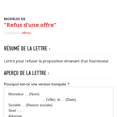
MODÈLES DE
"Refus d'une offre"
(categorie
Offres
)
RÉSUMÉ DE LA LETTRE :
Lettre pour refuser la proposition émanant d'un fournisseur.
APERÇU DE LA LETTRE :
Pourquoi est-ce une version tronquée ?
Monsieur ... (Nom)
... (Ville), le ... (Date),
Société ... (Raison sociale)
Siret : ...
Adresse