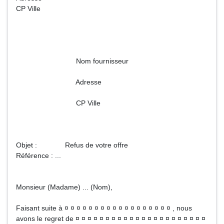
CP Ville
Nom fournisseur
Adresse
CP Ville
Objet : Refus de votre offre
Référence : ...
Monsieur (Madame) ... (Nom),
Faisant suite à ¤ ¤ ¤ ¤ ¤ ¤ ¤ ¤ ¤ ¤ ¤ ¤ ¤ ¤ ¤ ¤ ¤ ¤ , nous
avons le regret de ¤ ¤ ¤ ¤ ¤ ¤ ¤ ¤ ¤ ¤ ¤ ¤ ¤ ¤ ¤ ¤ ¤ ¤ ¤ ¤ ¤ ¤