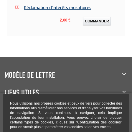
Réclamation d'intérêts moratoires
Prix
2,00 €
COMMANDER
MODÈLE DE LETTRE
LIENS UTILES
Nous utilisons nos propres cookies et ceux de tiers pour collecter des
NEWSLETTER
informations afin d'améliorer nos services et d'analyser vos habitudes
de navigation. Si vous continuez à naviguer, cela implique
l'acceptation de leur installation. Vous pouvez choisir de bloquer
certains types de cookies, cliquez sur "Configuration des cookies"
pour en savoir plus et paramétrer vos cookies selon vos envies.
Rejoignez-nous sur les réseaux !