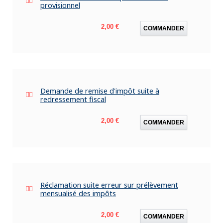
provisionnel
Prix
2,00 €
COMMANDER
Demande de remise d'impôt suite à
redressement fiscal
Prix
2,00 €
COMMANDER
Réclamation suite erreur sur prélèvement
mensualisé des impôts
Prix
2,00 €
COMMANDER