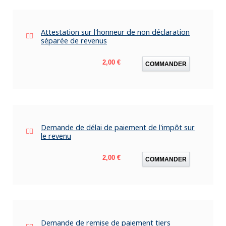
Attestation sur l'honneur de non déclaration
séparée de revenus
Prix
2,00 €
COMMANDER
Demande de délai de paiement de l'impôt sur
le revenu
Prix
2,00 €
COMMANDER
Demande de remise de paiement tiers