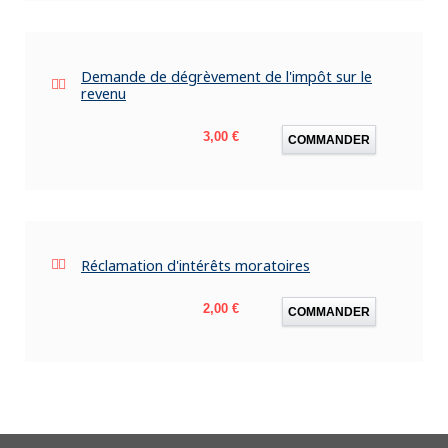
Demande de dégrèvement de l'impôt sur le
revenu
Prix
3,00 €
COMMANDER
Réclamation d'intérêts moratoires
Prix
2,00 €
COMMANDER