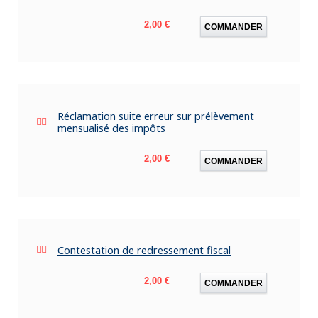
Prix
2,00 €
COMMANDER
Réclamation suite erreur sur prélèvement
mensualisé des impôts
Prix
2,00 €
COMMANDER
Contestation de redressement fiscal
Prix
2,00 €
COMMANDER