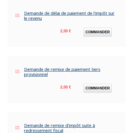
Demande de délai de paiement de l'impôt sur
le revenu
Prix
2,00 €
COMMANDER
Demande de remise de paiement tiers
provisionnel
Prix
2,00 €
COMMANDER
Demande de remise d'impôt suite à
redressement fiscal