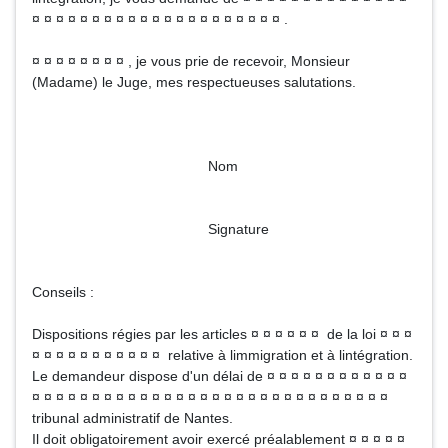
¤ ¤ ¤ ¤ ¤ ¤ ¤ ¤ ¤ ¤ ¤ ¤ ¤ ¤ ¤ ¤ ¤ ¤ ¤ ¤ ¤ .
¤ ¤ ¤ ¤ ¤ ¤ ¤ ¤ , je vous prie de recevoir, Monsieur
(Madame) le Juge, mes respectueuses salutations.
Nom
Signature
Conseils :
Dispositions régies par les articles ¤ ¤ ¤ ¤ ¤ ¤ de la loi ¤ ¤ ¤
¤ ¤ ¤ ¤ ¤ ¤ ¤ ¤ ¤ ¤ ¤ relative à limmigration et à lintégration.
Le demandeur dispose d'un délai de ¤ ¤ ¤ ¤ ¤ ¤ ¤ ¤ ¤ ¤ ¤ ¤
¤ ¤ ¤ ¤ ¤ ¤ ¤ ¤ ¤ ¤ ¤ ¤ ¤ ¤ ¤ ¤ ¤ ¤ ¤ ¤ ¤ ¤ ¤ ¤ ¤ ¤ ¤ ¤ ¤ ¤
tribunal administratif de Nantes.
Il doit obligatoirement avoir exercé préalablement ¤ ¤ ¤ ¤ ¤