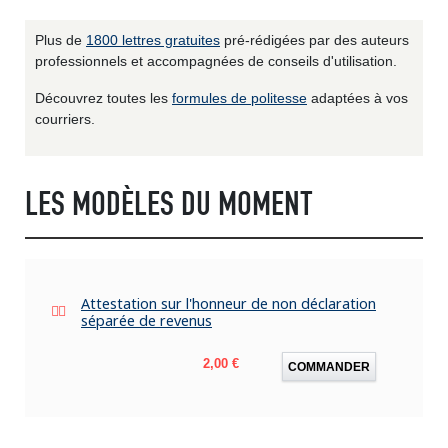
Plus de
1800 lettres gratuites
pré-rédigées par des auteurs
professionnels et accompagnées de conseils d'utilisation.
Découvrez toutes les
formules de politesse
adaptées à vos
courriers.
LES MODÈLES DU MOMENT
Attestation sur l'honneur de non déclaration
séparée de revenus
Prix
2,00 €
COMMANDER