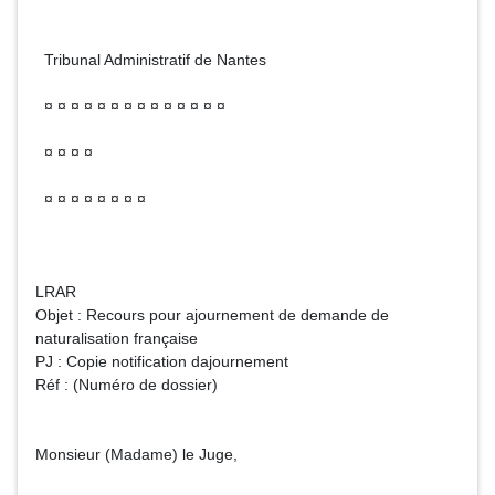
Tribunal Administratif de Nantes
¤ ¤ ¤ ¤ ¤ ¤ ¤ ¤ ¤ ¤ ¤ ¤ ¤ ¤
¤ ¤ ¤ ¤
¤ ¤ ¤ ¤ ¤ ¤ ¤ ¤
LRAR
Objet : Recours pour ajournement de demande de
naturalisation française
PJ : Copie notification dajournement
Réf : (Numéro de dossier)
Monsieur (Madame) le Juge,