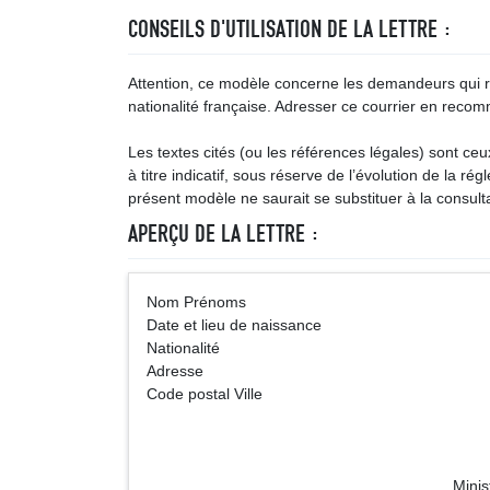
CONSEILS D'UTILISATION DE LA LETTRE :
Attention, ce modèle concerne les demandeurs qui re
nationalité française. Adresser ce courrier en rec
Les textes cités (ou les références légales) sont ce
à titre indicatif, sous réserve de l’évolution de la ré
présent modèle ne saurait se substituer à la consulta
APERÇU DE LA LETTRE :
Nom Prénoms (Vil
Date et lieu de naissance
Nationalité
Adresse
Code postal Ville
Ministre de lInt