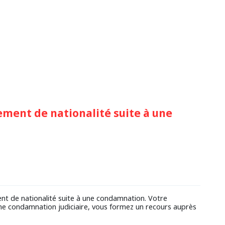
ement de nationalité suite à une
t de nationalité suite à une condamnation. Votre
ne condamnation judiciaire, vous formez un recours auprès