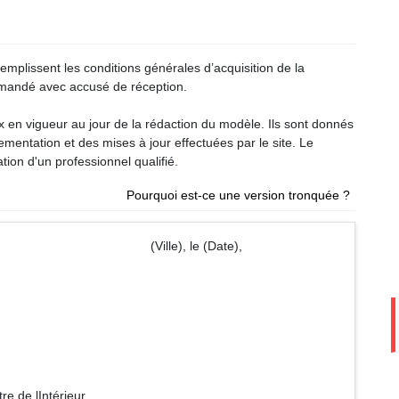
mplissent les conditions générales d’acquisition de la
ommandé avec accusé de réception.
ux en vigueur au jour de la rédaction du modèle. Ils sont donnés
glementation et des mises à jour effectuées par le site. Le
tion d'un professionnel qualifié.
Pourquoi est-ce une version tronquée ?
le), le (Date),
érieur