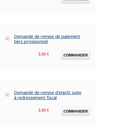
Demande de remise de paiement
tiers provisionnel
Prix
2,00 €
COMMANDER
Demande de remise d'impôt suite
à redressement fiscal
Prix
2,00 €
COMMANDER