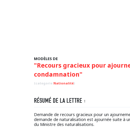
MODÈLES DE
"Recours gracieux pour ajourn
condamnation"
(categorie
Nationalité
)
RÉSUMÉ DE LA LETTRE :
Demande de recours gracieux pour un ajournemen
demande de naturalisation est ajournée suite à u
du Ministre des naturalisations.