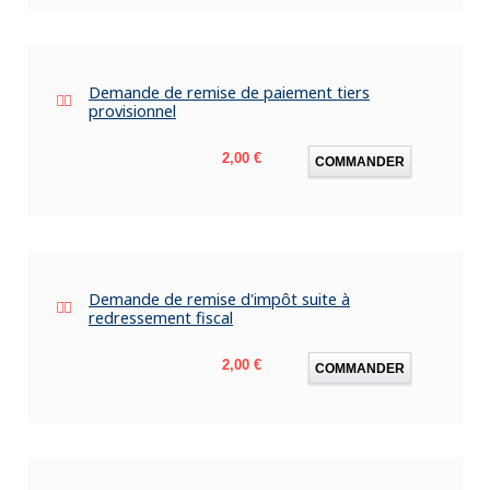
Demande de remise de paiement tiers
provisionnel
Prix
2,00 €
COMMANDER
Demande de remise d'impôt suite à
redressement fiscal
Prix
2,00 €
COMMANDER