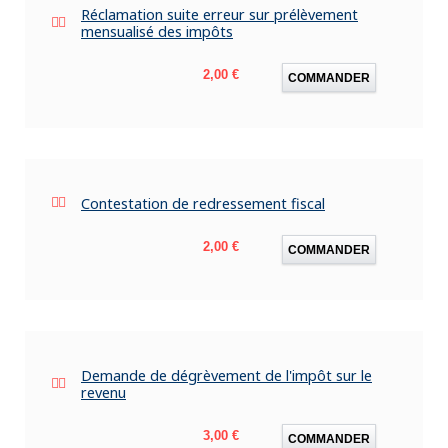
Réclamation suite erreur sur prélèvement
mensualisé des impôts
Prix
2,00 €
COMMANDER
Contestation de redressement fiscal
Prix
2,00 €
COMMANDER
Demande de dégrèvement de l'impôt sur le
revenu
Prix
3,00 €
COMMANDER