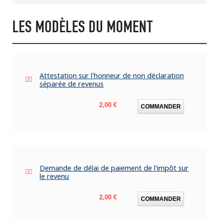
LES MODÈLES DU MOMENT
Attestation sur l'honneur de non déclaration
séparée de revenus
Prix
2,00 €
COMMANDER
Demande de délai de paiement de l'impôt sur
le revenu
Prix
2,00 €
COMMANDER