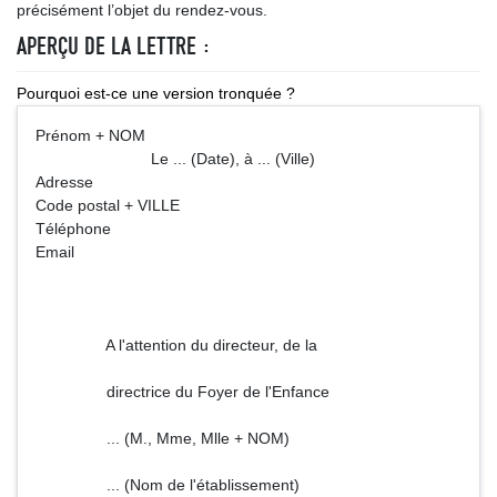
précisément l’objet du rendez-vous.
APERÇU DE LA LETTRE :
Pourquoi est-ce une version tronquée ?
Prénom + NOM
Le ... (Date), à ... (Ville)
Adresse
Code postal + VILLE
Téléphone
Email
A l'attention du directeur, de la
directrice du Foyer de l'Enfance
... (M., Mme, Mlle + NOM)
... (Nom de l'établissement)