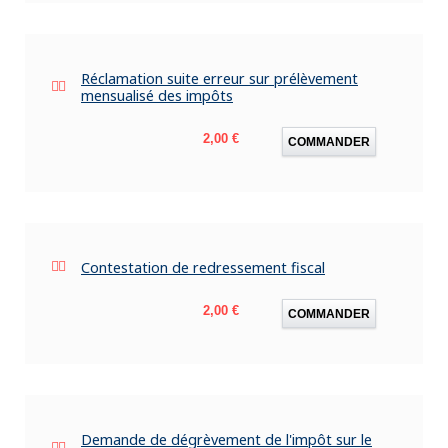
Réclamation suite erreur sur prélèvement
mensualisé des impôts
Prix
2,00 €
COMMANDER
Contestation de redressement fiscal
Prix
2,00 €
COMMANDER
Demande de dégrèvement de l'impôt sur le