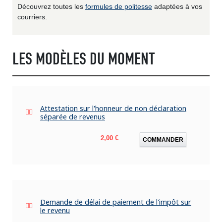
Découvrez toutes les
formules de politesse
adaptées à vos
courriers.
LES MODÈLES DU MOMENT
Attestation sur l'honneur de non déclaration
séparée de revenus
Prix
2,00 €
COMMANDER
Demande de délai de paiement de l'impôt sur
le revenu