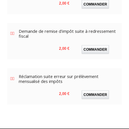
Prix
2,00 €
COMMANDER
Demande de remise d'impôt suite à redressement
fiscal
Prix
2,00 €
COMMANDER
Réclamation suite erreur sur prélèvement
mensualisé des impôts
Prix
2,00 €
COMMANDER