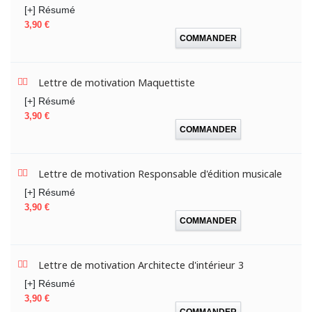
[+] Résumé
Prix
3,90 €
COMMANDER
Lettre de motivation Maquettiste
[+] Résumé
Prix
3,90 €
COMMANDER
Lettre de motivation Responsable d'édition musicale
[+] Résumé
Prix
3,90 €
COMMANDER
Lettre de motivation Architecte d'intérieur 3
[+] Résumé
Prix
3,90 €
COMMANDER