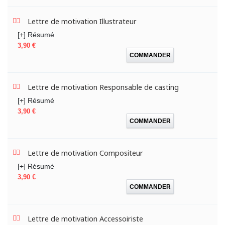
Lettre de motivation Illustrateur
[+] Résumé
Prix
3,90 €
COMMANDER
Lettre de motivation Responsable de casting
[+] Résumé
Prix
3,90 €
COMMANDER
Lettre de motivation Compositeur
[+] Résumé
Prix
3,90 €
COMMANDER
Lettre de motivation Accessoiriste