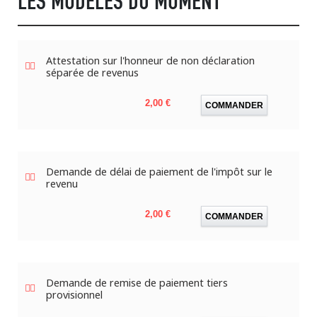
LES MODÈLES DU MOMENT
Attestation sur l'honneur de non déclaration
séparée de revenus
Prix
2,00 €
COMMANDER
Demande de délai de paiement de l'impôt sur le
revenu
Prix
2,00 €
COMMANDER
Demande de remise de paiement tiers
provisionnel