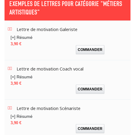
EXEMPLES DE LETTRES POUR CATÉGORIE
"MÉTIERS
ARTISTIQUES"
Lettre de motivation Galeriste
[+] Résumé
Prix
3,90 €
COMMANDER
Lettre de motivation Coach vocal
[+] Résumé
Prix
3,90 €
COMMANDER
Lettre de motivation Scénariste
[+] Résumé
Prix
3,90 €
COMMANDER