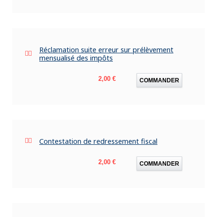
Réclamation suite erreur sur prélèvement
mensualisé des impôts
Prix
2,00 €
COMMANDER
Contestation de redressement fiscal
Prix
2,00 €
COMMANDER