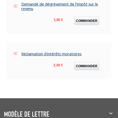
Demande de dégrèvement de l'impôt sur le
revenu
Prix
3,00 €
COMMANDER
Réclamation d'intérêts moratoires
Prix
2,00 €
COMMANDER
MODÈLE DE LETTRE