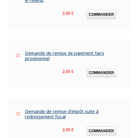
le revenu
Prix
2,00 €
COMMANDER
Demande de remise de paiement tiers
provisionnel
Prix
2,00 €
COMMANDER
Demande de remise d'impôt suite à
redressement fiscal
Prix
2,00 €
COMMANDER