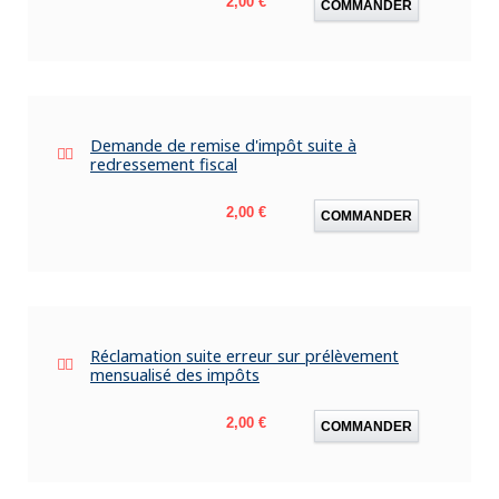
2,00 €
COMMANDER
Demande de remise d'impôt suite à
redressement fiscal
Prix
2,00 €
COMMANDER
Réclamation suite erreur sur prélèvement
mensualisé des impôts
Prix
2,00 €
COMMANDER