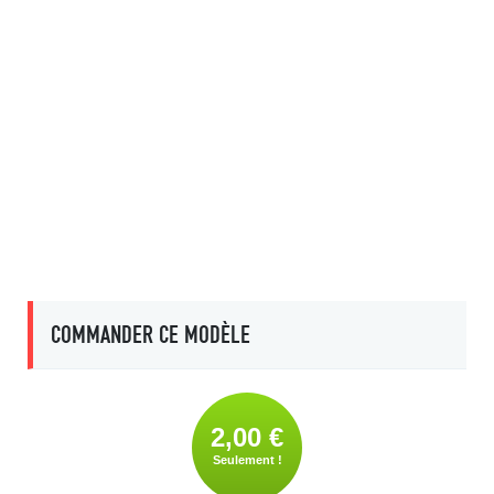
COMMANDER CE MODÈLE
2,00 €
Seulement !