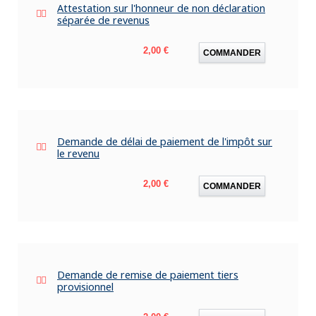
Attestation sur l'honneur de non déclaration
séparée de revenus
Prix
2,00 €
COMMANDER
Demande de délai de paiement de l'impôt sur
le revenu
Prix
2,00 €
COMMANDER
Demande de remise de paiement tiers
provisionnel
Prix