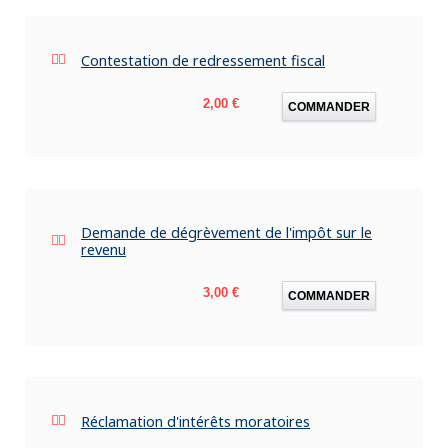
Contestation de redressement fiscal
Prix
2,00 €
COMMANDER
Demande de dégrèvement de l'impôt sur le
revenu
Prix
3,00 €
COMMANDER
Réclamation d'intérêts moratoires