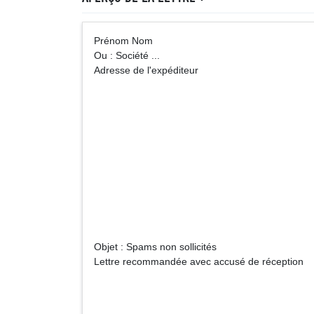
Prénom Nom A
Ou : Société ...
Adresse de l'expéditeur
Société ... (i
Adre
Objet : Spams non sollicités
Lettre recommandée avec accusé de réception