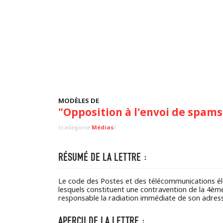
MODÈLES DE
"Opposition à l'envoi de spams
(categorie
Médias
)
RÉSUMÉ DE LA LETTRE :
Le code des Postes et des télécommunications él
lesquels constituent une contravention de la 4ème
responsable la radiation immédiate de son adress
APERÇU DE LA LETTRE :