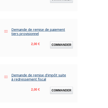
Demande de remise de paiement
tiers provisionnel
Prix
2,00 €
COMMANDER
Demande de remise d'impôt suite
à redressement fiscal
Prix
2,00 €
COMMANDER