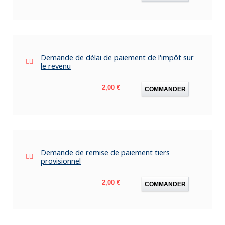
Demande de délai de paiement de l'impôt sur
le revenu
Prix
2,00 €
COMMANDER
Demande de remise de paiement tiers
provisionnel
Prix
2,00 €
COMMANDER