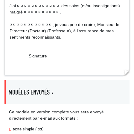
J'ai ¤ ¤ ¤ ¤ ¤ ¤ ¤ ¤ ¤ ¤ ¤ ¤ des soins (et/ou investigations)
malgré ¤ ¤ ¤ ¤ ¤ ¤ ¤ ¤ ¤ ¤ .
¤ ¤ ¤ ¤ ¤ ¤ ¤ ¤ ¤ ¤ ¤ ¤ , je vous prie de croire, Monsieur le
Directeur (Docteur) (Professeur), à l'assurance de mes
sentiments reconnaissants.
Signature
MODÈLES ENVOYÉS :
Ce modèle en version complète vous sera envoyé
directement par e-mail aux formats :
texte simple (.txt)