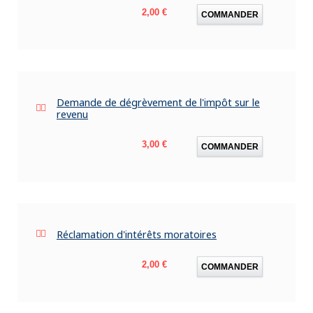
Prix
2,00 €
COMMANDER
Demande de dégrèvement de l'impôt sur le
revenu
Prix
3,00 €
COMMANDER
Réclamation d'intérêts moratoires
Prix
2,00 €
COMMANDER