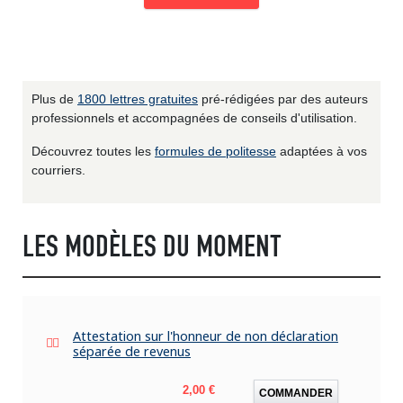
Plus de
1800 lettres gratuites
pré-rédigées par des auteurs
professionnels et accompagnées de conseils d'utilisation.
Découvrez toutes les
formules de politesse
adaptées à vos
courriers.
LES MODÈLES DU MOMENT
Attestation sur l'honneur de non déclaration
séparée de revenus
Prix
2,00 €
COMMANDER