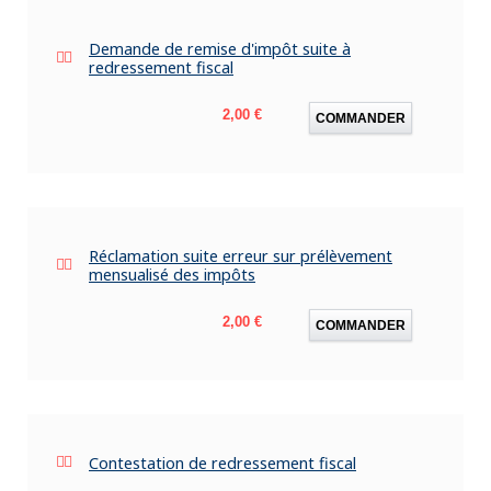
Demande de remise d'impôt suite à
redressement fiscal
Prix
2,00 €
COMMANDER
Réclamation suite erreur sur prélèvement
mensualisé des impôts
Prix
2,00 €
COMMANDER
Contestation de redressement fiscal