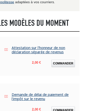
politesse
adaptées à vos courriers.
LES MODÈLES DU MOMENT
Attestation sur l'honneur de non
déclaration séparée de revenus
Prix
2,00 €
COMMANDER
Demande de délai de paiement de
l'impôt sur le revenu
Prix
2,00 €
COMMANDER