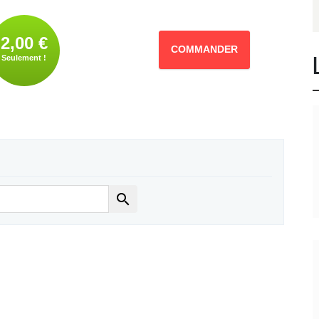
2,00 €
COMMANDER
Seulement !
