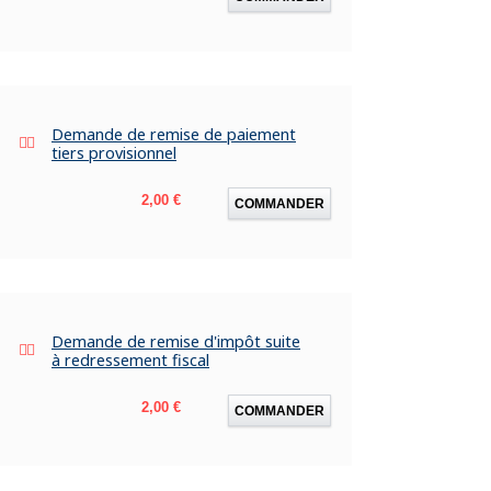
Demande de remise de paiement
tiers provisionnel
Prix
2,00 €
COMMANDER
Demande de remise d'impôt suite
à redressement fiscal
Prix
2,00 €
COMMANDER