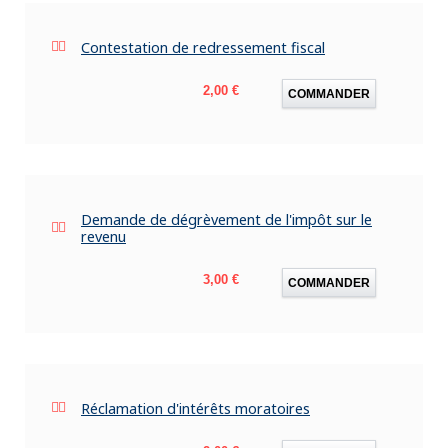
Contestation de redressement fiscal
Prix
2,00 €
COMMANDER
Demande de dégrèvement de l'impôt sur le
revenu
Prix
3,00 €
COMMANDER
Réclamation d'intérêts moratoires