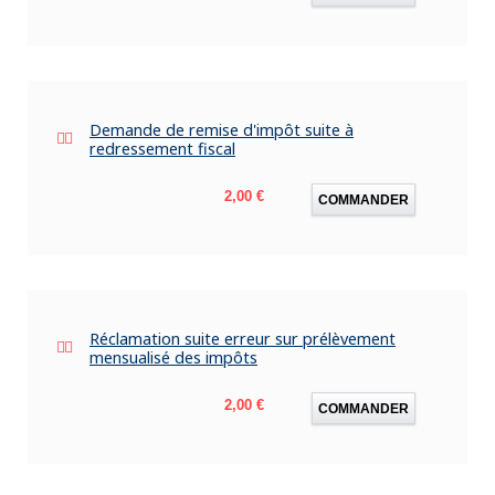
Demande de remise d'impôt suite à
redressement fiscal
Prix
2,00 €
COMMANDER
Réclamation suite erreur sur prélèvement
mensualisé des impôts
Prix
2,00 €
COMMANDER