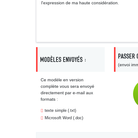
l'expression de ma haute considération.
Signa
PASSER 
MODÈLES ENVOYÉS :
(envoi imm
Ce modèle en version
complète vous sera envoyé
directement par e-mail aux
formats :
texte simple (.txt)
Microsoft Word (.doc)