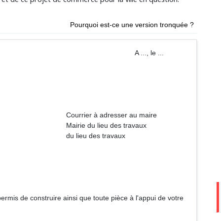
Pourquoi est-ce une version tronquée ?
A ..., le ...
resser au maire
u des travaux
s travaux
ermis de construire ainsi que toute pièce à l'appui de votre