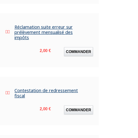
Réclamation suite erreur sur
prélèvement mensualisé des
impôts
Prix
2,00 €
COMMANDER
Contestation de redressement
fiscal
Prix
2,00 €
COMMANDER