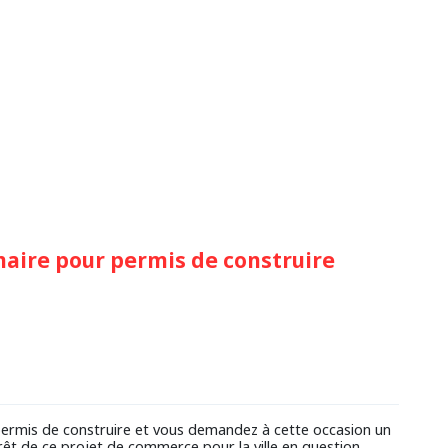
aire pour permis de construire
ermis de construire et vous demandez à cette occasion un
rêt de ce projet de commerce pour la ville en question.