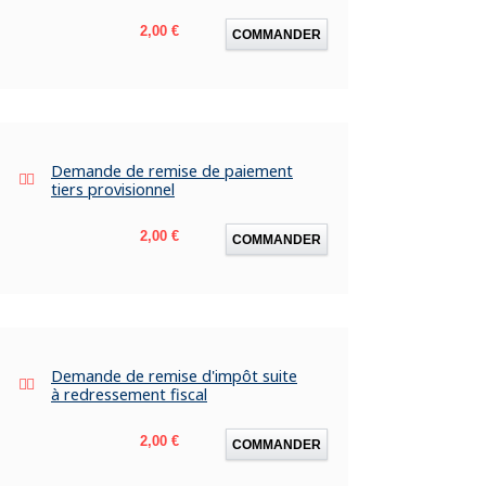
Prix
2,00 €
COMMANDER
Demande de remise de paiement
tiers provisionnel
Prix
2,00 €
COMMANDER
Demande de remise d'impôt suite
à redressement fiscal
Prix
2,00 €
COMMANDER