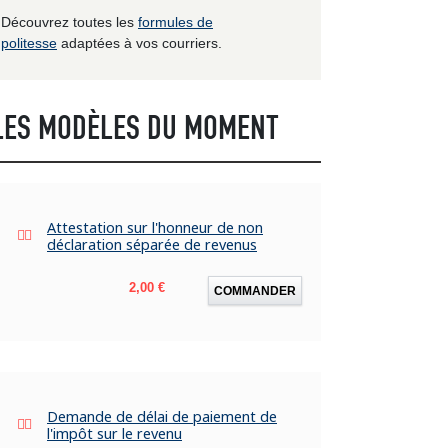
Découvrez toutes les
formules de
politesse
adaptées à vos courriers.
LES MODÈLES DU MOMENT
Attestation sur l'honneur de non
déclaration séparée de revenus
Prix
2,00 €
COMMANDER
Demande de délai de paiement de
l'impôt sur le revenu