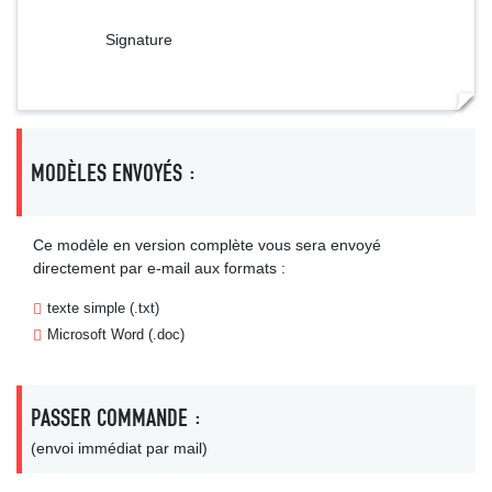
Signature
MODÈLES ENVOYÉS :
Ce modèle en version complète vous sera envoyé
directement par e-mail aux formats :
texte simple (.txt)
Microsoft Word (.doc)
PASSER COMMANDE :
(envoi immédiat par mail)