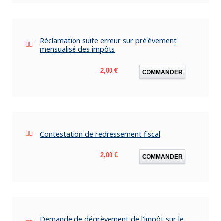
Réclamation suite erreur sur prélèvement
mensualisé des impôts
Prix
2,00 €
COMMANDER
Contestation de redressement fiscal
Prix
2,00 €
COMMANDER
Demande de dégrèvement de l'impôt sur le