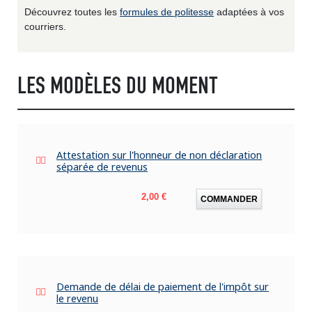
Découvrez toutes les
formules de politesse
adaptées à vos
courriers.
LES MODÈLES DU MOMENT
Attestation sur l'honneur de non déclaration
séparée de revenus
Prix
2,00 €
COMMANDER
Demande de délai de paiement de l'impôt sur
le revenu