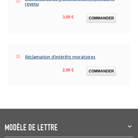
revenu
Prix
3,00 €
COMMANDER
Réclamation d'intérêts moratoires
Prix
2,00 €
COMMANDER
MODÈLE DE LETTRE