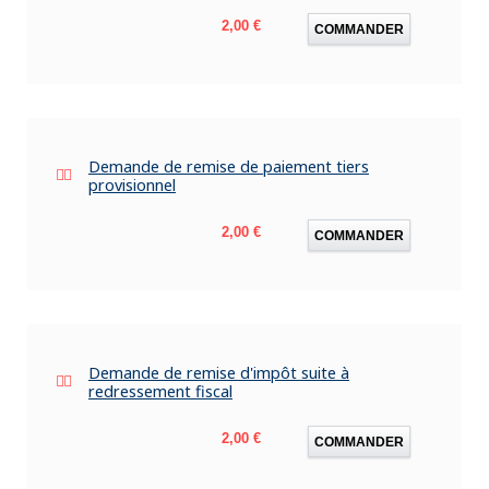
Prix
2,00 €
COMMANDER
Demande de remise de paiement tiers
provisionnel
Prix
2,00 €
COMMANDER
Demande de remise d'impôt suite à
redressement fiscal
Prix
2,00 €
COMMANDER