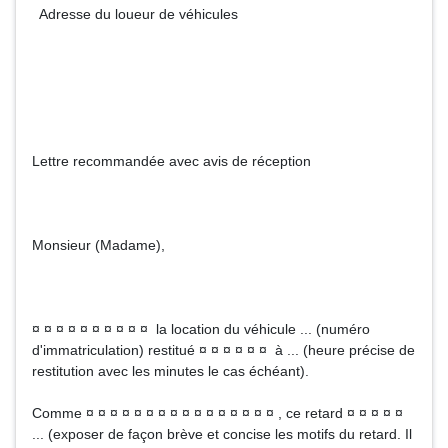
Adresse du loueur de véhicules
Lettre recommandée avec avis de réception
Monsieur (Madame),
¤ ¤ ¤ ¤ ¤ ¤ ¤ ¤ ¤ ¤ la location du véhicule ... (numéro
d'immatriculation) restitué ¤ ¤ ¤ ¤ ¤ ¤ à ... (heure précise de
restitution avec les minutes le cas échéant).
Comme ¤ ¤ ¤ ¤ ¤ ¤ ¤ ¤ ¤ ¤ ¤ ¤ ¤ ¤ ¤ ¤ , ce retard ¤ ¤ ¤ ¤ ¤
... (exposer de façon brève et concise les motifs du retard. Il