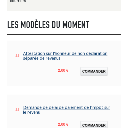
courriers.
LES MODÈLES DU MOMENT
Attestation sur l'honneur de non déclaration
séparée de revenus
Prix
2,00 €
COMMANDER
Demande de délai de paiement de l'impôt sur
le revenu
Prix
2,00 €
COMMANDER