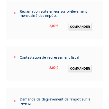
Réclamation suite erreur sur prélèvement
mensualisé des impôts
Prix
2,00 €
COMMANDER
Contestation de redressement fiscal
Prix
2,00 €
COMMANDER
Demande de dégrèvement de l'impôt sur le
revenu