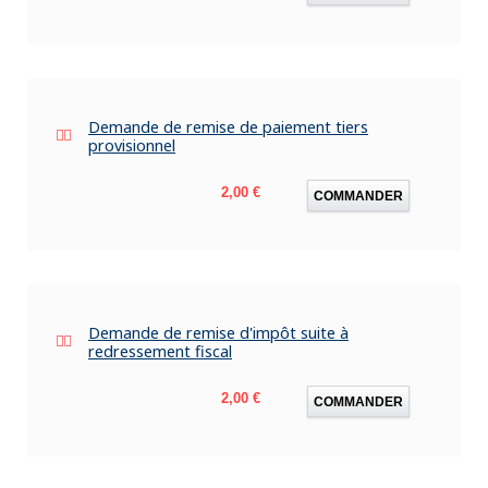
Demande de remise de paiement tiers
provisionnel
Prix
2,00 €
COMMANDER
Demande de remise d'impôt suite à
redressement fiscal
Prix
2,00 €
COMMANDER