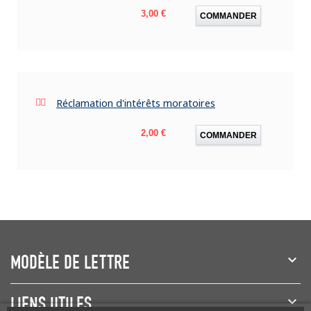
Prix
3,00 €
COMMANDER
Réclamation d'intérêts moratoires
Prix
2,00 €
COMMANDER
MODÈLE DE LETTRE
LIENS UTILES