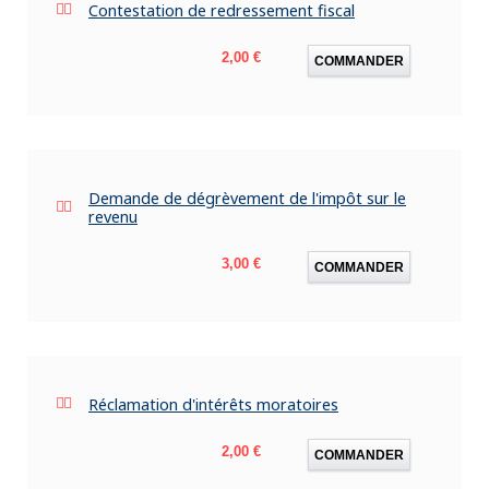
Contestation de redressement fiscal
Prix
2,00 €
COMMANDER
Demande de dégrèvement de l'impôt sur le
revenu
Prix
3,00 €
COMMANDER
Réclamation d'intérêts moratoires
Prix
2,00 €
COMMANDER