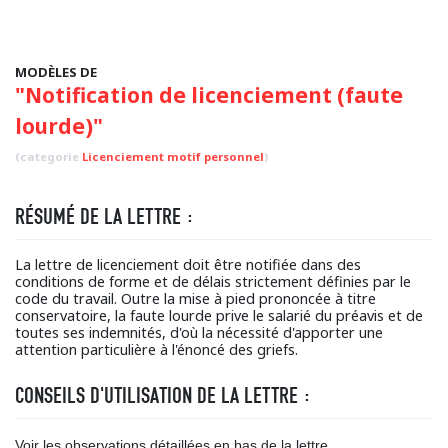
MODÈLES DE
"Notification de licenciement (faute
lourde)"
(categorie
Licenciement motif personnel
)
RÉSUMÉ DE LA LETTRE :
La lettre de licenciement doit être notifiée dans des
conditions de forme et de délais strictement définies par le
code du travail. Outre la mise à pied prononcée à titre
conservatoire, la faute lourde prive le salarié du préavis et de
toutes ses indemnités, d'où la nécessité d'apporter une
attention particulière à l'énoncé des griefs.
CONSEILS D'UTILISATION DE LA LETTRE :
Voir les observations détaillées en bas de la lettre.