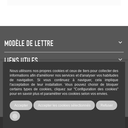
MODÈLE DE LETTRE
LIENS UTILES
Nous utilisons nos propres cookies et ceux de tiers pour collecter des
NEWSLETTER
informations afin d'améliorer nos services et d'analyser vos habitudes
de navigation. Si vous continuez à naviguer, cela implique
l'acceptation de leur installation. Vous pouvez choisir de bloquer
certains types de cookies, cliquez sur "Configuration des cookies"
pour en savoir plus et paramétrer vos cookies selon vos envies.
Rejoignez-nous sur les réseaux !
Accepter
Accepter les cookies sélectionnés
Refuser
Copyright Modele-lettre.com