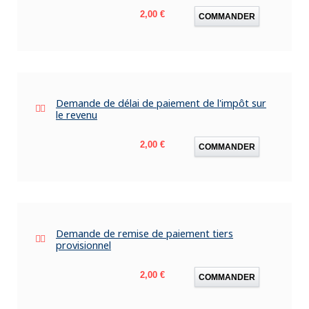
Prix
2,00 €
COMMANDER
Demande de délai de paiement de l'impôt sur
le revenu
Prix
2,00 €
COMMANDER
Demande de remise de paiement tiers
provisionnel
Prix
2,00 €
COMMANDER