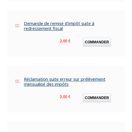
Demande de remise d'impôt suite à
redressement fiscal
Prix
2,00 €
COMMANDER
Réclamation suite erreur sur prélèvement
mensualisé des impôts
Prix
2,00 €
COMMANDER