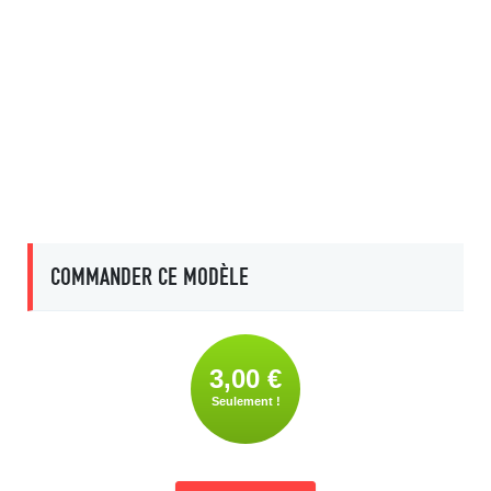
COMMANDER CE MODÈLE
3,00 €
Seulement !