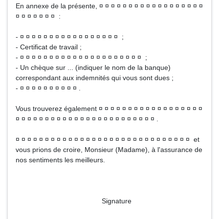
En annexe de la présente, ¤ ¤ ¤ ¤ ¤ ¤ ¤ ¤ ¤ ¤ ¤ ¤ ¤ ¤ ¤ ¤ ¤ ¤
¤ ¤ ¤ ¤ ¤ ¤ ¤ :
- ¤ ¤ ¤ ¤ ¤ ¤ ¤ ¤ ¤ ¤ ¤ ¤ ¤ ¤ ¤ ¤ ¤ ;
- Certificat de travail ;
- ¤ ¤ ¤ ¤ ¤ ¤ ¤ ¤ ¤ ¤ ¤ ¤ ¤ ¤ ¤ ¤ ¤ ¤ ¤ ¤ ¤ ;
- Un chèque sur ... (indiquer le nom de la banque)
correspondant aux indemnités qui vous sont dues ;
- ¤ ¤ ¤ ¤ ¤ ¤ ¤ ¤ ¤ ¤ .
Vous trouverez également ¤ ¤ ¤ ¤ ¤ ¤ ¤ ¤ ¤ ¤ ¤ ¤ ¤ ¤ ¤ ¤ ¤ ¤
¤ ¤ ¤ ¤ ¤ ¤ ¤ ¤ ¤ ¤ ¤ ¤ ¤ ¤ ¤ ¤ ¤ ¤ ¤ ¤ ¤ ¤ ¤ ¤ .
¤ ¤ ¤ ¤ ¤ ¤ ¤ ¤ ¤ ¤ ¤ ¤ ¤ ¤ ¤ ¤ ¤ ¤ ¤ ¤ ¤ ¤ ¤ ¤ ¤ ¤ ¤ ¤ ¤ ¤ et
vous prions de croire, Monsieur (Madame), à l'assurance de
nos sentiments les meilleurs.
Signature