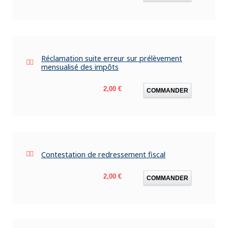
Réclamation suite erreur sur prélèvement
mensualisé des impôts
Prix
2,00 €
COMMANDER
Contestation de redressement fiscal
Prix
2,00 €
COMMANDER