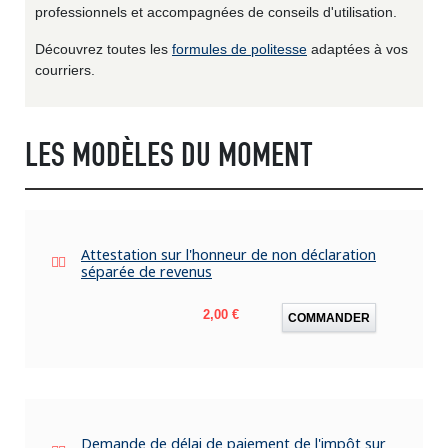
professionnels et accompagnées de conseils d'utilisation.
Découvrez toutes les
formules de politesse
adaptées à vos
courriers.
LES MODÈLES DU MOMENT
Attestation sur l'honneur de non déclaration
séparée de revenus
Prix
2,00 €
COMMANDER
Demande de délai de paiement de l'impôt sur