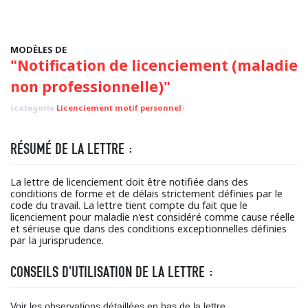
MODÈLES DE
"Notification de licenciement (maladie
non professionnelle)"
(categorie
Licenciement motif personnel
)
RÉSUMÉ DE LA LETTRE :
La lettre de licenciement doit être notifiée dans des
conditions de forme et de délais strictement définies par le
code du travail. La lettre tient compte du fait que le
licenciement pour maladie n'est considéré comme cause réelle
et sérieuse que dans des conditions exceptionnelles définies
par la jurisprudence.
CONSEILS D'UTILISATION DE LA LETTRE :
Voir les observations détaillées en bas de la lettre.