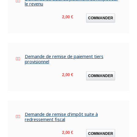
le revenu
Prix
2,00 €
COMMANDER
Demande de remise de paiement tiers
provisionnel
Prix
2,00 €
COMMANDER
Demande de remise d'impôt suite à
redressement fiscal
Prix
2,00 €
COMMANDER