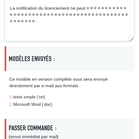
La notification du licenciement ne peut ¤ ¤ ¤ ¤ ¤ ¤ ¤ ¤ ¤ ¤ ¤
¤ ¤ ¤ ¤ ¤ ¤ ¤ ¤ ¤ ¤ ¤ ¤ ¤ ¤ ¤ ¤ ¤ ¤ ¤ ¤ ¤ ¤ ¤ ¤ ¤ ¤ ¤ ¤ ¤ ¤ ¤ ¤
¤ ¤ ¤ ¤ ¤ ¤ ¤ .
MODÈLES ENVOYÉS :
Ce modèle en version complète vous sera envoyé
directement par e-mail aux formats :
texte simple (.txt)
Microsoft Word (.doc)
PASSER COMMANDE :
(envoi immédiat par mail)