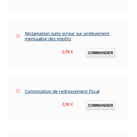
Réclamation suite erreur sur prélèvement
mensualisé des impôts
Prix
2,00 €
COMMANDER
Contestation de redressement fiscal
Prix
2,00 €
COMMANDER