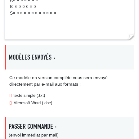
R¤ ¤ ¤ ¤ ¤ ¤ ¤
I¤ ¤ ¤ ¤ ¤ ¤ ¤
S¤ ¤ ¤ ¤ ¤ ¤ ¤ ¤ ¤ ¤ ¤ ¤
MODÈLES ENVOYÉS :
Ce modèle en version complète vous sera envoyé
directement par e-mail aux formats :
texte simple (.txt)
Microsoft Word (.doc)
PASSER COMMANDE :
(envoi immédiat par mail)