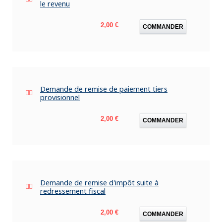
le revenu
Prix
2,00 €
COMMANDER
Demande de remise de paiement tiers
provisionnel
Prix
2,00 €
COMMANDER
Demande de remise d'impôt suite à
redressement fiscal
Prix
2,00 €
COMMANDER