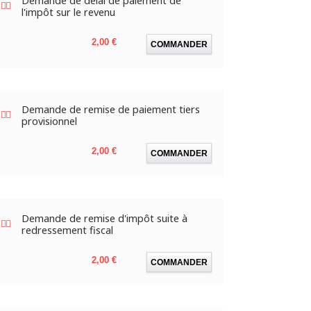
Demande de délai de paiement de
l'impôt sur le revenu
Prix
2,00 €
COMMANDER
Demande de remise de paiement tiers
provisionnel
Prix
2,00 €
COMMANDER
Demande de remise d'impôt suite à
redressement fiscal
Prix
2,00 €
COMMANDER