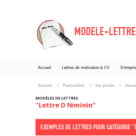
Accueil
Lettres de motivation & CV
Entrepri
Accueil
Particuliers
Vie privée
Amour
MODÈLES DE LETTRES
"Lettre D féminin"
EXEMPLES DE LETTRES POUR CATÉGORIE
"