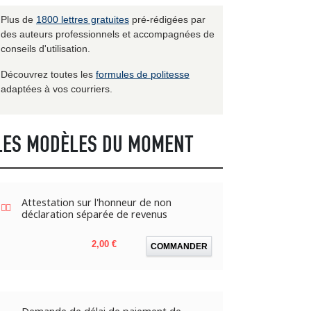
Plus de
1800 lettres gratuites
pré-rédigées par
des auteurs professionnels et accompagnées de
conseils d'utilisation.
Découvrez toutes les
formules de politesse
adaptées à vos courriers.
LES MODÈLES DU MOMENT
Attestation sur l'honneur de non
déclaration séparée de revenus
Prix
2,00 €
COMMANDER