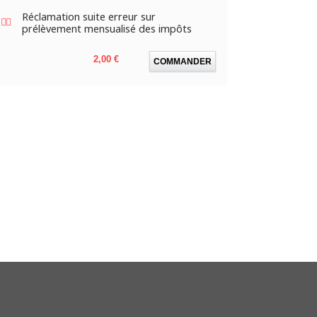
Réclamation suite erreur sur
prélèvement mensualisé des impôts
Prix
2,00 €
COMMANDER