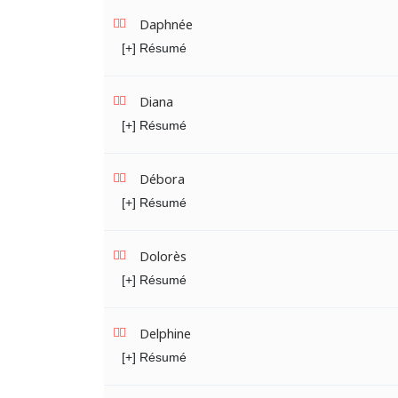
Daphnée
[+] Résumé
Diana
[+] Résumé
Débora
[+] Résumé
Dolorès
[+] Résumé
Delphine
[+] Résumé