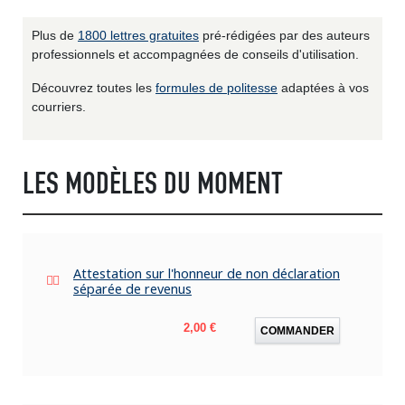
Plus de
1800 lettres gratuites
pré-rédigées par des auteurs
professionnels et accompagnées de conseils d'utilisation.
Découvrez toutes les
formules de politesse
adaptées à vos
courriers.
LES MODÈLES DU MOMENT
Attestation sur l'honneur de non déclaration
séparée de revenus
Prix
2,00 €
COMMANDER