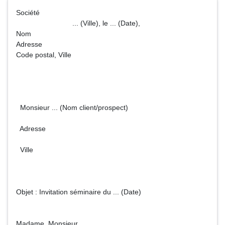
Société
... (Ville), le ... (Date),
Nom
Adresse
Code postal, Ville
Monsieur ... (Nom client/prospect)
Adresse
Ville
Objet : Invitation séminaire du ... (Date)
Madame, Monsieur,