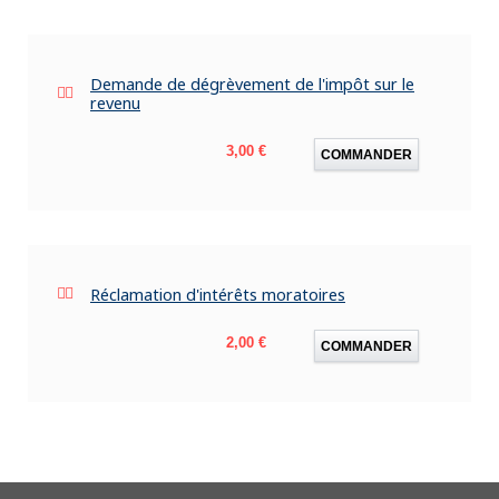
Demande de dégrèvement de l'impôt sur le
revenu
Prix
3,00 €
COMMANDER
Réclamation d'intérêts moratoires
Prix
2,00 €
COMMANDER