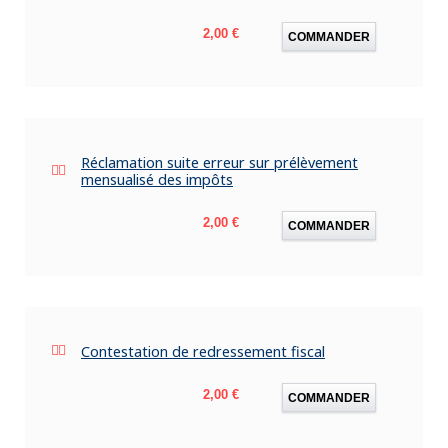
Prix
2,00 €
COMMANDER
Réclamation suite erreur sur prélèvement
mensualisé des impôts
Prix
2,00 €
COMMANDER
Contestation de redressement fiscal
Prix
2,00 €
COMMANDER