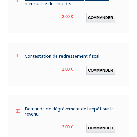
mensualisé des impôts
Prix
2,00 €
COMMANDER
Contestation de redressement fiscal
Prix
2,00 €
COMMANDER
Demande de dégrèvement de l'impôt sur le
revenu
Prix
3,00 €
COMMANDER