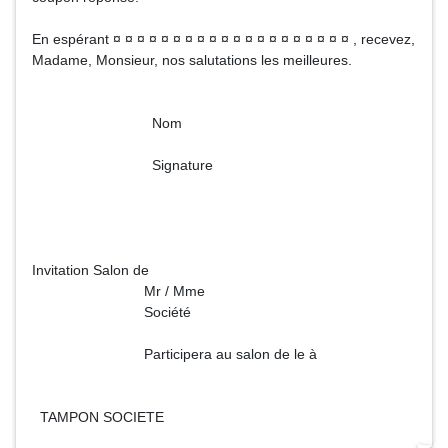
En espérant ¤ ¤ ¤ ¤ ¤ ¤ ¤ ¤ ¤ ¤ ¤ ¤ ¤ ¤ ¤ ¤ ¤ ¤ ¤ ¤ , recevez,
Madame, Monsieur, nos salutations les meilleures.
Nom
Signature
Invitation Salon de
Mr / Mme
Société
Participera au salon de le à
TAMPON SOCIETE