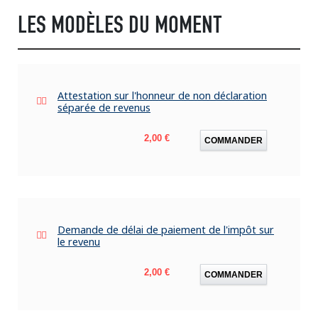
LES MODÈLES DU MOMENT
Attestation sur l'honneur de non déclaration
séparée de revenus
Prix
2,00 €
COMMANDER
Demande de délai de paiement de l'impôt sur
le revenu
Prix
2,00 €
COMMANDER