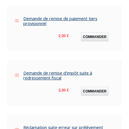
Demande de remise de paiement tiers
provisionnel
Prix
2,00 €
COMMANDER
Demande de remise d'impôt suite à
redressement fiscal
Prix
2,00 €
COMMANDER
Réclamation suite erreur sur prélèvement