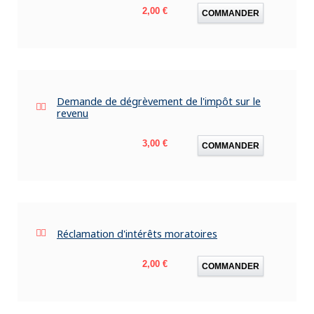
Prix
2,00 €
COMMANDER
Demande de dégrèvement de l'impôt sur le
revenu
Prix
3,00 €
COMMANDER
Réclamation d'intérêts moratoires
Prix
2,00 €
COMMANDER