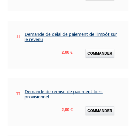
Demande de délai de paiement de l'impôt sur
le revenu
Prix
2,00 €
COMMANDER
Demande de remise de paiement tiers
provisionnel
Prix
2,00 €
COMMANDER