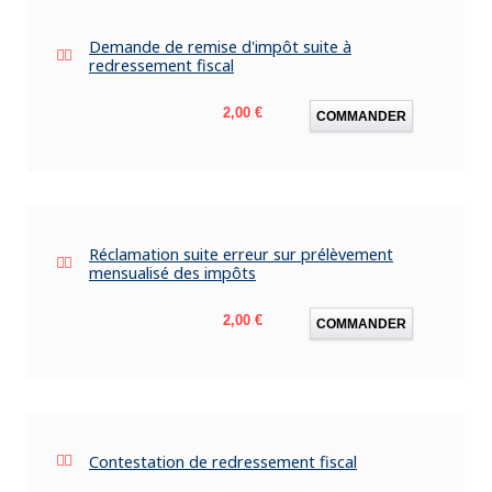
Demande de remise d'impôt suite à
redressement fiscal
Prix
2,00 €
COMMANDER
Réclamation suite erreur sur prélèvement
mensualisé des impôts
Prix
2,00 €
COMMANDER
Contestation de redressement fiscal