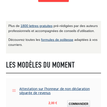
Plus de
1800 lettres gratuites
pré-rédigées par des auteurs
professionnels et accompagnées de conseils d'utilisation.
Découvrez toutes les
formules de politesse
adaptées à vos
courriers.
LES MODÈLES DU MOMENT
Attestation sur l'honneur de non déclaration
séparée de revenus
Prix
2,00 €
COMMANDER