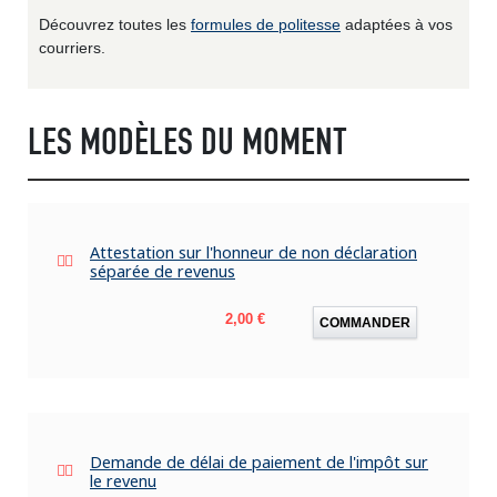
Découvrez toutes les
formules de politesse
adaptées à vos
courriers.
LES MODÈLES DU MOMENT
Attestation sur l'honneur de non déclaration
séparée de revenus
Prix
2,00 €
COMMANDER
Demande de délai de paiement de l'impôt sur
le revenu