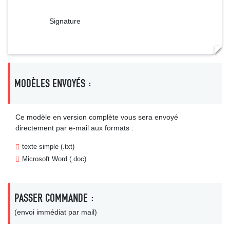
Signature
MODÈLES ENVOYÉS :
Ce modèle en version complète vous sera envoyé
directement par e-mail aux formats :
texte simple (.txt)
Microsoft Word (.doc)
PASSER COMMANDE :
(envoi immédiat par mail)