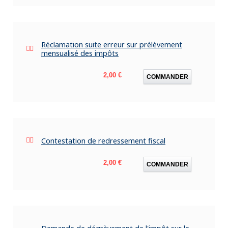
Réclamation suite erreur sur prélèvement
mensualisé des impôts
Prix
2,00 €
COMMANDER
Contestation de redressement fiscal
Prix
2,00 €
COMMANDER