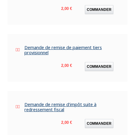
Prix
2,00 €
COMMANDER
Demande de remise de paiement tiers
provisionnel
Prix
2,00 €
COMMANDER
Demande de remise d'impôt suite à
redressement fiscal
Prix
2,00 €
COMMANDER