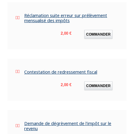
Réclamation suite erreur sur prélèvement
mensualisé des impôts
Prix
2,00 €
COMMANDER
Contestation de redressement fiscal
Prix
2,00 €
COMMANDER
Demande de dégrèvement de l'impôt sur le
revenu