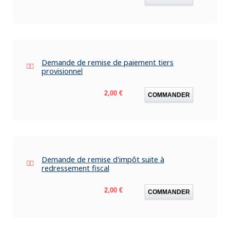
Demande de remise de paiement tiers
provisionnel
Prix
2,00 €
COMMANDER
Demande de remise d'impôt suite à
redressement fiscal
Prix
2,00 €
COMMANDER