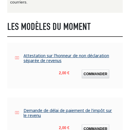
courriers.
LES MODÈLES DU MOMENT
Attestation sur l'honneur de non déclaration
séparée de revenus
Prix
2,00 €
COMMANDER
Demande de délai de paiement de l'impôt sur
le revenu
Prix
2,00 €
COMMANDER