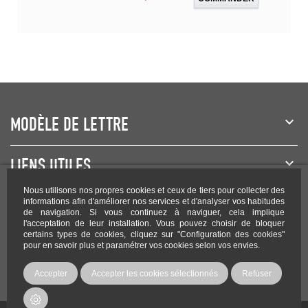
MODÈLE DE LETTRE
LIENS UTILES
Nous utilisons nos propres cookies et ceux de tiers pour collecter des
NEWSLETTER
informations afin d'améliorer nos services et d'analyser vos habitudes
de navigation. Si vous continuez à naviguer, cela implique
l'acceptation de leur installation. Vous pouvez choisir de bloquer
certains types de cookies, cliquez sur "Configuration des cookies"
pour en savoir plus et paramétrer vos cookies selon vos envies.
Rejoignez-nous sur les réseaux !
Accepter
Accepter les cookies sélectionnés
Refuser