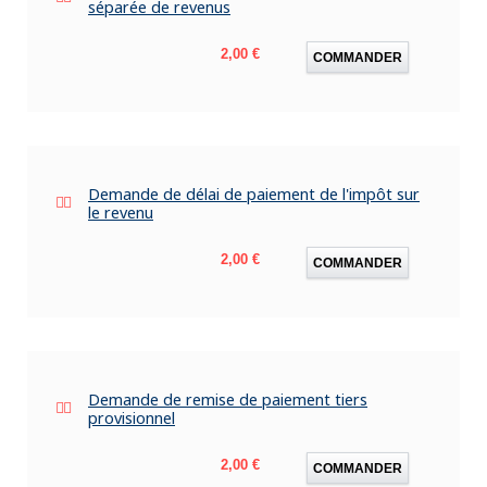
séparée de revenus
Prix
2,00 €
COMMANDER
Demande de délai de paiement de l'impôt sur
le revenu
Prix
2,00 €
COMMANDER
Demande de remise de paiement tiers
provisionnel
Prix
2,00 €
COMMANDER