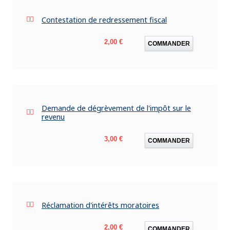
Contestation de redressement fiscal
Prix
2,00 €
COMMANDER
Demande de dégrèvement de l'impôt sur le
revenu
Prix
3,00 €
COMMANDER
Réclamation d'intérêts moratoires
Prix
2,00 €
COMMANDER