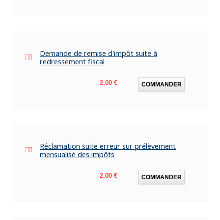
Demande de remise d'impôt suite à
redressement fiscal
Prix
2,00 €
COMMANDER
Réclamation suite erreur sur prélèvement
mensualisé des impôts
Prix
2,00 €
COMMANDER