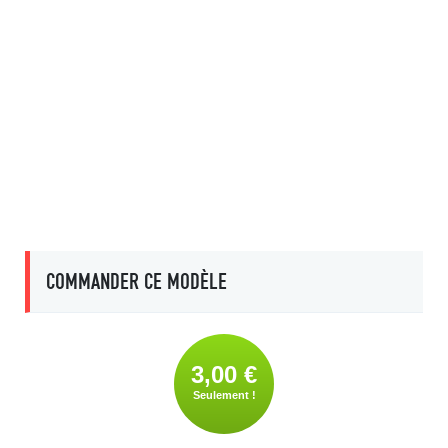
COMMANDER CE MODÈLE
3,00 €
Seulement !