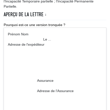
l’Incapacité Temporaire partielle ; l’Incapacité Permanente
Partielle.
APERÇU DE LA LETTRE :
Pourquoi est-ce une version tronquée ?
Prénom Nom
Le ...
Adresse de l'expéditeur
Assurance
Adresse de l'Assurance