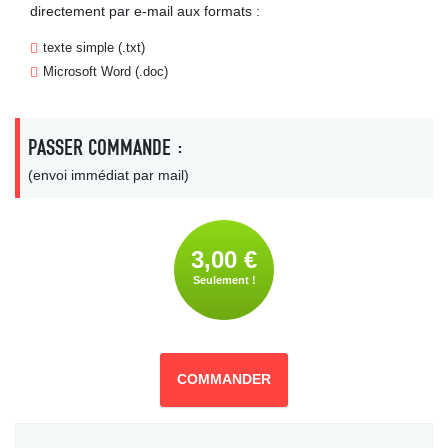
directement par e-mail aux formats :
texte simple (.txt)
Microsoft Word (.doc)
PASSER COMMANDE :
(envoi immédiat par mail)
3,00 €
Seulement !
COMMANDER