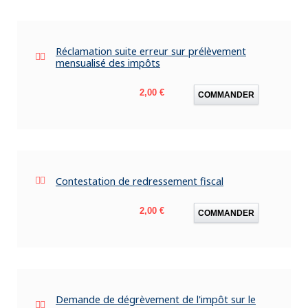
Réclamation suite erreur sur prélèvement
mensualisé des impôts
Prix
2,00 €
COMMANDER
Contestation de redressement fiscal
Prix
2,00 €
COMMANDER
Demande de dégrèvement de l'impôt sur le