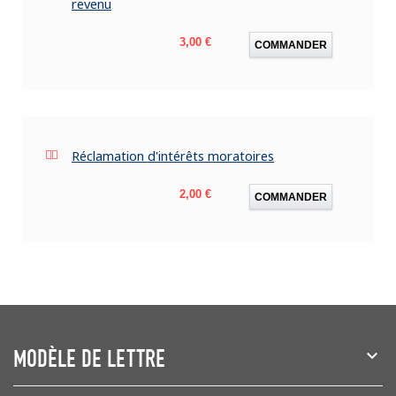
revenu
Prix
3,00 €
COMMANDER
Réclamation d'intérêts moratoires
Prix
2,00 €
COMMANDER
MODÈLE DE LETTRE