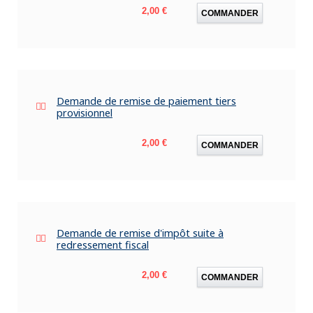
Prix
2,00 €
COMMANDER
Demande de remise de paiement tiers
provisionnel
Prix
2,00 €
COMMANDER
Demande de remise d'impôt suite à
redressement fiscal
Prix
2,00 €
COMMANDER