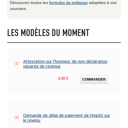
Découvrez toutes les
formules de politesse
adaptées à vos
courriers.
LES MODÈLES DU MOMENT
Attestation sur l'honneur de non déclaration
séparée de revenus
Prix
2,00 €
COMMANDER
Demande de délai de paiement de l'impôt sur
le revenu