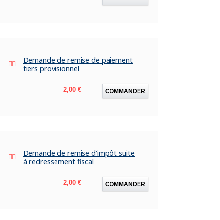
Demande de remise de paiement
tiers provisionnel
Prix
2,00 €
COMMANDER
Demande de remise d'impôt suite
à redressement fiscal
Prix
2,00 €
COMMANDER