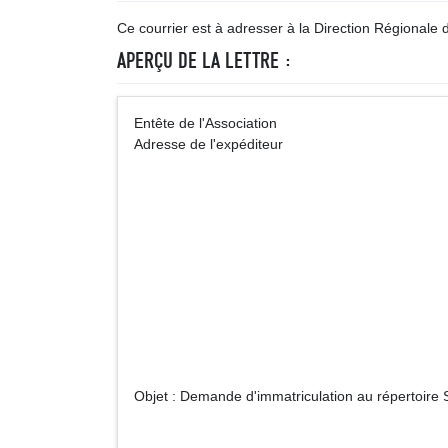
Ce courrier est à adresser à la Direction Régional
APERÇU DE LA LETTRE :
Entête de l'Associa
Adresse de l'expéditeur
Direction Région
Adre
Objet : Demande d'immatriculation au répertoire