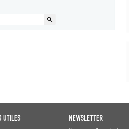

S UTILES
NEWSLETTER