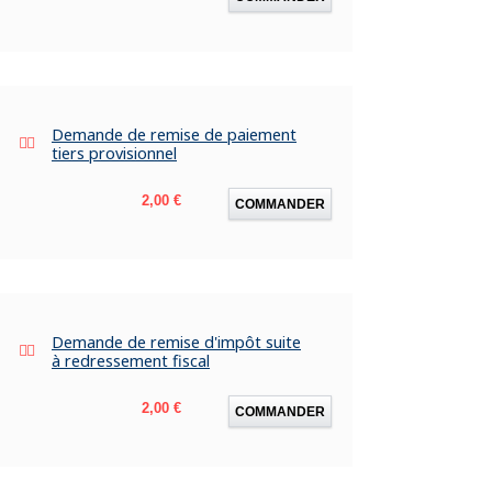
Demande de remise de paiement
tiers provisionnel
Prix
2,00 €
COMMANDER
Demande de remise d'impôt suite
à redressement fiscal
Prix
2,00 €
COMMANDER