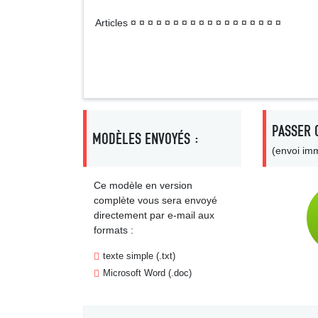
Articles ¤ ¤ ¤ ¤ ¤ ¤ ¤ ¤ ¤ ¤ ¤ ¤ ¤ ¤ ¤ ¤ ¤ ¤
PASSER 
MODÈLES ENVOYÉS :
(envoi imm
Ce modèle en version
complète vous sera envoyé
directement par e-mail aux
formats :
texte simple (.txt)
Microsoft Word (.doc)