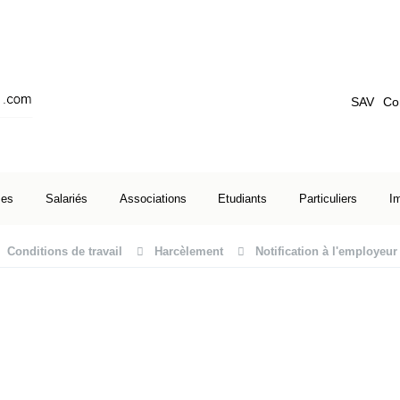
SAV
Co
ses
Salariés
Associations
Etudiants
Particuliers
I
Conditions de travail
Harcèlement
Notification à l'employeu