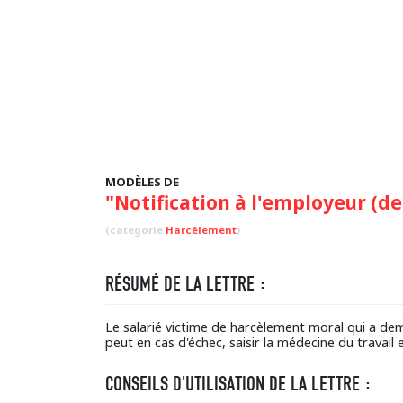
MODÈLES DE
"Notification à l'employeur (d
(categorie
Harcèlement
)
RÉSUMÉ DE LA LETTRE :
Le salarié victime de harcèlement moral qui a d
peut en cas d'échec, saisir la médecine du travail e
CONSEILS D'UTILISATION DE LA LETTRE :