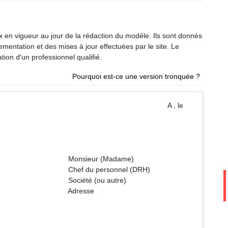
ux en vigueur au jour de la rédaction du modèle. Ils sont donnés
glementation et des mises à jour effectuées par le site. Le
tion d'un professionnel qualifié.
Pourquoi est-ce une version tronquée ?
Nom A , le
(Madame)
sonnel (DRH)
u autre)
sse