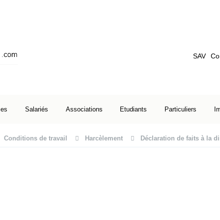
SAV
Co
ses
Salariés
Associations
Etudiants
Particuliers
I
Conditions de travail
Harcèlement
Déclaration de faits à la d