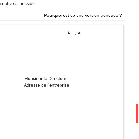
ative si possible.
Pourquoi est-ce une version tronquée ?
 ..., le ...
Directeur
entreprise