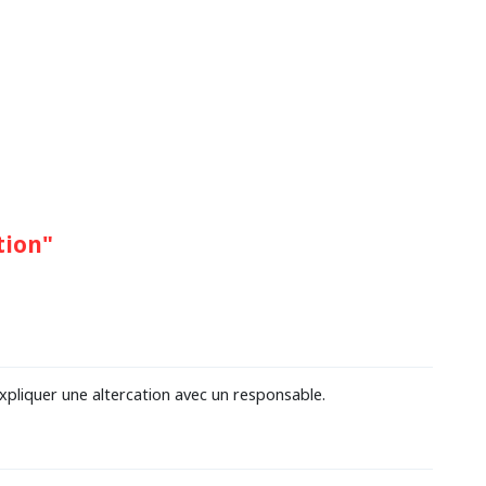
tion"
expliquer une altercation avec un responsable.