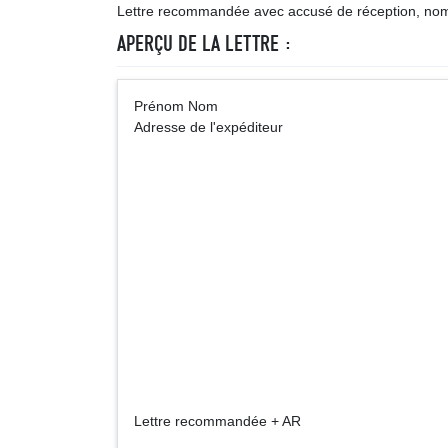
Lettre recommandée avec accusé de réception, nomin
APERÇU DE LA LETTRE :
Prénom Nom A
Adresse de l'expéditeur
Monsieur le 
Adresse de l'
Lettre recommandée + AR