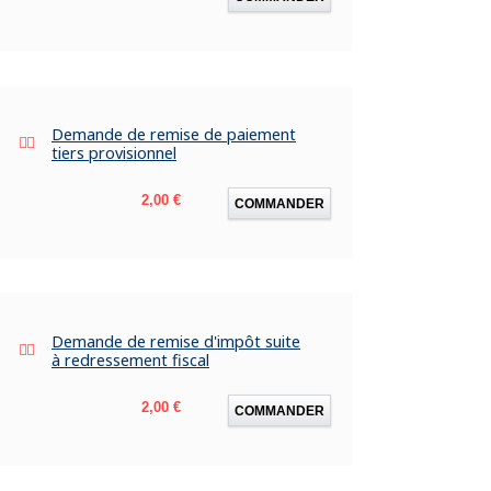
Demande de remise de paiement
tiers provisionnel
Prix
2,00 €
COMMANDER
Demande de remise d'impôt suite
à redressement fiscal
Prix
2,00 €
COMMANDER