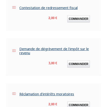
Contestation de redressement fiscal
Prix
2,00 €
COMMANDER
Demande de dégrèvement de l'impôt sur le
revenu
Prix
3,00 €
COMMANDER
Réclamation d'intérêts moratoires
Prix
2,00 €
COMMANDER