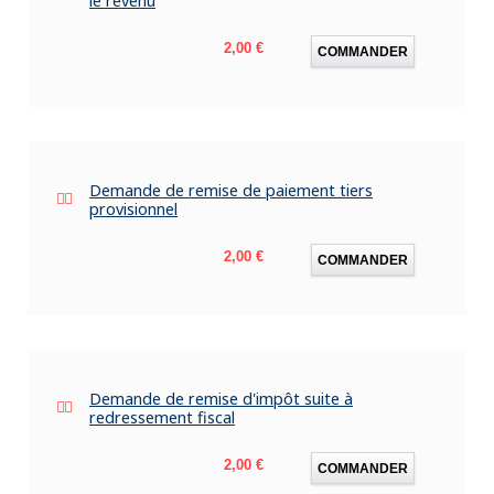
le revenu
Prix
2,00 €
COMMANDER
Demande de remise de paiement tiers
provisionnel
Prix
2,00 €
COMMANDER
Demande de remise d'impôt suite à
redressement fiscal
Prix
2,00 €
COMMANDER