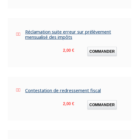
Réclamation suite erreur sur prélèvement
mensualisé des impôts
Prix
2,00 €
COMMANDER
Contestation de redressement fiscal
Prix
2,00 €
COMMANDER