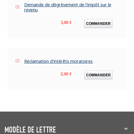
Demande de dégrèvement de l'impôt sur le
revenu
Prix
3,00 €
COMMANDER
Réclamation d'intérêts moratoires
Prix
2,00 €
COMMANDER
MODÈLE DE LETTRE