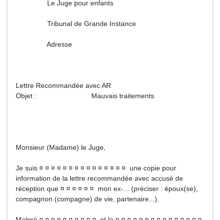
Le Juge pour enfants
Tribunal de Grande Instance
Adresse
Lettre Recommandée avec AR
Objet : Mauvais traitements
Monsieur (Madame) le Juge,
Je suis ¤ ¤ ¤ ¤ ¤ ¤ ¤ ¤ ¤ ¤ ¤ ¤ ¤ ¤ ¤ une copie pour
information de la lettre recommandée avec accusé de
réception que ¤ ¤ ¤ ¤ ¤ ¤ mon ex-... (préciser : époux(se),
compagnon (compagne) de vie, partenaire...).
Malgré ¤ ¤ ¤ ¤ ¤ ¤ ¤ ¤ ¤ ¤ et la ¤ ¤ ¤ ¤ ¤ ¤ ¤ ¤ ¤ ¤ ¤ ¤ ¤ ¤ ¤