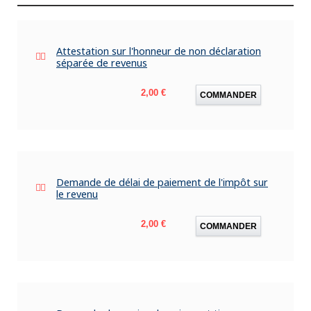
Attestation sur l'honneur de non déclaration
séparée de revenus
Prix
2,00 €
COMMANDER
Demande de délai de paiement de l'impôt sur
le revenu
Prix
2,00 €
COMMANDER