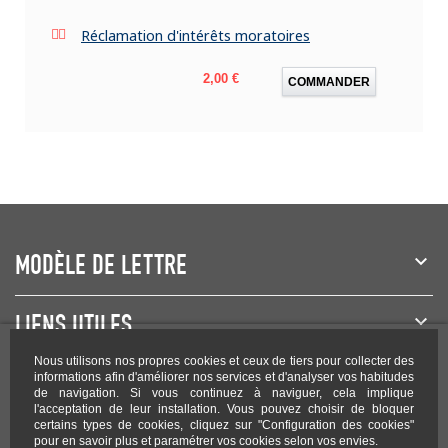
Réclamation d'intérêts moratoires
Prix
2,00 €
COMMANDER
MODÈLE DE LETTRE
LIENS UTILES
Nous utilisons nos propres cookies et ceux de tiers pour collecter des
NEWSLETTER
informations afin d'améliorer nos services et d'analyser vos habitudes
de navigation. Si vous continuez à naviguer, cela implique
l'acceptation de leur installation. Vous pouvez choisir de bloquer
certains types de cookies, cliquez sur "Configuration des cookies"
pour en savoir plus et paramétrer vos cookies selon vos envies.