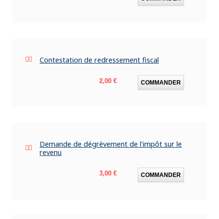
Contestation de redressement fiscal
Prix
2,00 €
COMMANDER
Demande de dégrèvement de l'impôt sur le
revenu
Prix
3,00 €
COMMANDER