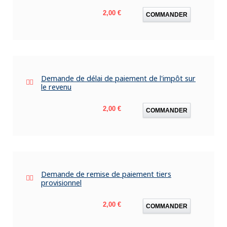
Prix
2,00 €
COMMANDER
Demande de délai de paiement de l'impôt sur
le revenu
Prix
2,00 €
COMMANDER
Demande de remise de paiement tiers
provisionnel
Prix
2,00 €
COMMANDER