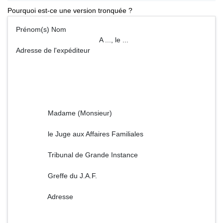
Pourquoi est-ce une version tronquée ?
Prénom(s) Nom
A ..., le ...
Adresse de l'expéditeur
Madame (Monsieur)
le Juge aux Affaires Familiales
Tribunal de Grande Instance
Greffe du J.A.F.
Adresse