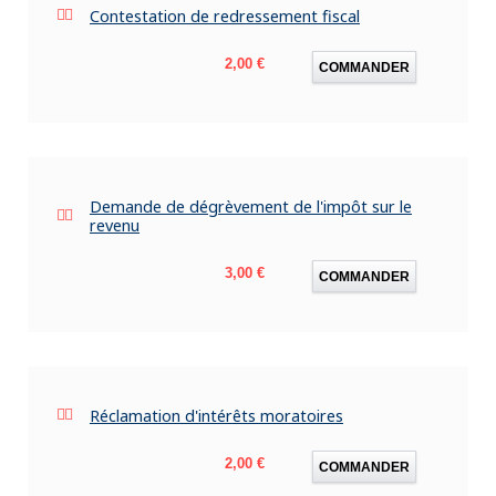
Contestation de redressement fiscal
Prix
2,00 €
COMMANDER
Demande de dégrèvement de l'impôt sur le
revenu
Prix
3,00 €
COMMANDER
Réclamation d'intérêts moratoires
Prix
2,00 €
COMMANDER