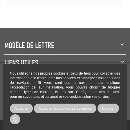
MODÈLE DE LETTRE
LIENS UTILES
Nous utilisons nos propres cookies et ceux de tiers pour collecter des
NEWSLETTER
informations afin d'améliorer nos services et d'analyser vos habitudes
de navigation. Si vous continuez à naviguer, cela implique
l'acceptation de leur installation. Vous pouvez choisir de bloquer
certains types de cookies, cliquez sur "Configuration des cookies"
pour en savoir plus et paramétrer vos cookies selon vos envies.
Rejoignez-nous sur les réseaux !
Accepter
Accepter les cookies sélectionnés
Refuser
Copyright Modele-lettre.com