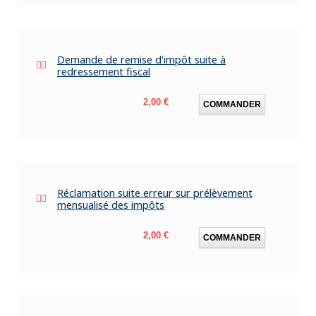
Demande de remise d'impôt suite à
redressement fiscal
Prix
2,00 €
COMMANDER
Réclamation suite erreur sur prélèvement
mensualisé des impôts
Prix
2,00 €
COMMANDER