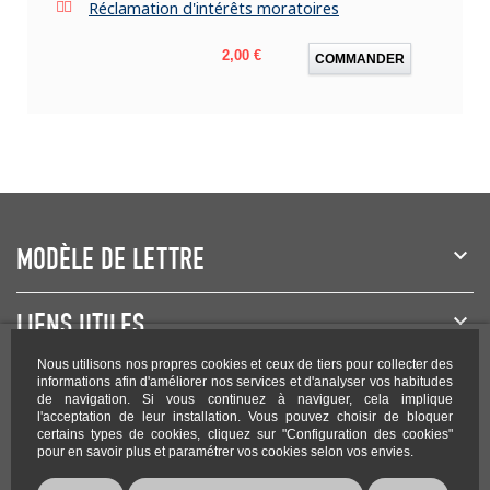
Réclamation d'intérêts moratoires
Prix
2,00 €
COMMANDER
MODÈLE DE LETTRE
LIENS UTILES
Nous utilisons nos propres cookies et ceux de tiers pour collecter des
NEWSLETTER
informations afin d'améliorer nos services et d'analyser vos habitudes
de navigation. Si vous continuez à naviguer, cela implique
l'acceptation de leur installation. Vous pouvez choisir de bloquer
certains types de cookies, cliquez sur "Configuration des cookies"
pour en savoir plus et paramétrer vos cookies selon vos envies.
Rejoignez-nous sur les réseaux !