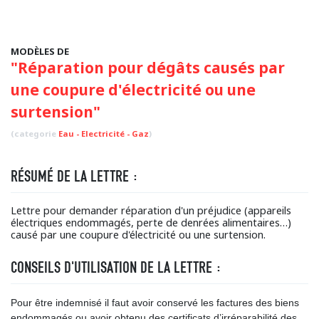
MODÈLES DE
"Réparation pour dégâts causés par
une coupure d'électricité ou une
surtension"
(categorie
Eau - Electricité - Gaz
)
RÉSUMÉ DE LA LETTRE :
Lettre pour demander réparation d'un préjudice (appareils
électriques endommagés, perte de denrées alimentaires…)
causé par une coupure d'électricité ou une surtension.
CONSEILS D'UTILISATION DE LA LETTRE :
Pour être indemnisé il faut avoir conservé les factures des biens
endommagés ou avoir obtenu des certificats d’irréparabilité des