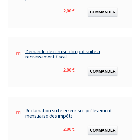
Prix
2,00 €
COMMANDER
Demande de remise d'impôt suite à
redressement fiscal
Prix
2,00 €
COMMANDER
Réclamation suite erreur sur prélèvement
mensualisé des impôts
Prix
2,00 €
COMMANDER