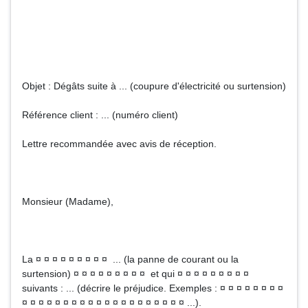
Objet : Dégâts suite à ... (coupure d'électricité ou surtension)
Référence client : ... (numéro client)
Lettre recommandée avec avis de réception.
Monsieur (Madame),
La ¤ ¤ ¤ ¤ ¤ ¤ ¤ ¤ ¤ ... (la panne de courant ou la
surtension) ¤ ¤ ¤ ¤ ¤ ¤ ¤ ¤ ¤ et qui ¤ ¤ ¤ ¤ ¤ ¤ ¤ ¤ ¤
suivants : ... (décrire le préjudice. Exemples : ¤ ¤ ¤ ¤ ¤ ¤ ¤ ¤
¤ ¤ ¤ ¤ ¤ ¤ ¤ ¤ ¤ ¤ ¤ ¤ ¤ ¤ ¤ ¤ ¤ ¤ ¤ ¤ ...).