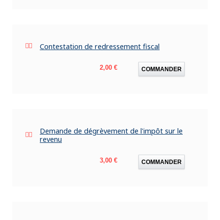
Contestation de redressement fiscal
Prix
2,00 €
COMMANDER
Demande de dégrèvement de l'impôt sur le
revenu
Prix
3,00 €
COMMANDER