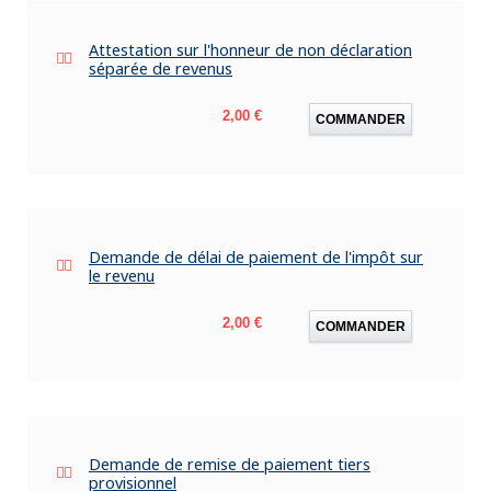
Attestation sur l'honneur de non déclaration
séparée de revenus
Prix
2,00 €
COMMANDER
Demande de délai de paiement de l'impôt sur
le revenu
Prix
2,00 €
COMMANDER
Demande de remise de paiement tiers
provisionnel