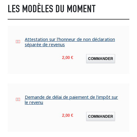
LES MODÈLES DU MOMENT
Attestation sur l'honneur de non déclaration
séparée de revenus
Prix
2,00 €
COMMANDER
Demande de délai de paiement de l'impôt sur
le revenu
Prix
2,00 €
COMMANDER