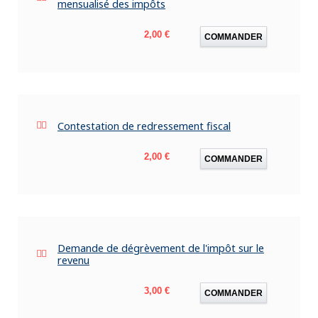
mensualisé des impôts
Prix
2,00 €
COMMANDER
Contestation de redressement fiscal
Prix
2,00 €
COMMANDER
Demande de dégrèvement de l'impôt sur le
revenu
Prix
3,00 €
COMMANDER