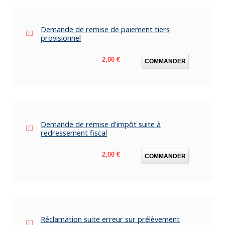
Demande de remise de paiement tiers
provisionnel
Prix
2,00 €
COMMANDER
Demande de remise d'impôt suite à
redressement fiscal
Prix
2,00 €
COMMANDER
Réclamation suite erreur sur prélèvement