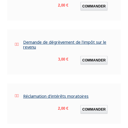
Prix
2,00 €
COMMANDER
Demande de dégrèvement de l'impôt sur le
revenu
Prix
3,00 €
COMMANDER
Réclamation d'intérêts moratoires
Prix
2,00 €
COMMANDER