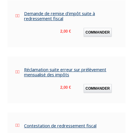
Demande de remise d'impôt suite à
redressement fiscal
Prix
2,00 €
COMMANDER
Réclamation suite erreur sur prélèvement
mensualisé des impôts
Prix
2,00 €
COMMANDER
Contestation de redressement fiscal