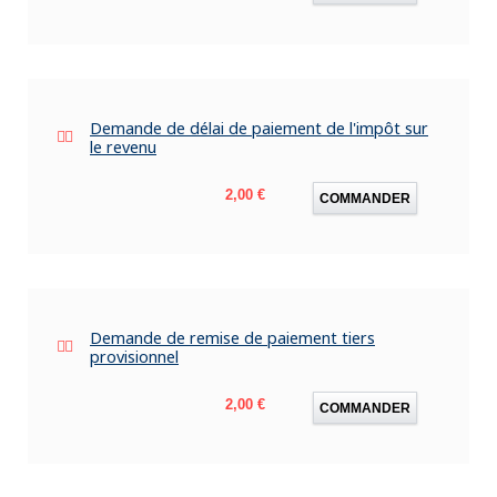
Demande de délai de paiement de l'impôt sur
le revenu
Prix
2,00 €
COMMANDER
Demande de remise de paiement tiers
provisionnel
Prix
2,00 €
COMMANDER