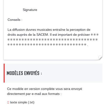
Signature
Conseils :
La diffusion duvres musicales entraîne la perception de
droits auprès de la SACEM. Il est important de préciser ¤ ¤ ¤
¤ ¤ ¤ ¤ ¤ ¤ ¤ ¤ ¤ ¤ ¤ ¤ ¤ ¤ ¤ ¤ ¤ ¤ ¤ ¤ ¤ ¤ ¤ ¤ ¤ ¤ ¤ ¤ ¤ ¤ ¤ ¤
¤ ¤ ¤ ¤ ¤ ¤ ¤ ¤ ¤ ¤ ¤ ¤ ¤ ¤ ¤ ¤ ¤ ¤ ¤ ¤ ¤ ¤ ¤ ¤ ¤ ¤ ¤ ¤ .
MODÈLES ENVOYÉS :
Ce modèle en version complète vous sera envoyé
directement par e-mail aux formats :
texte simple (.txt)