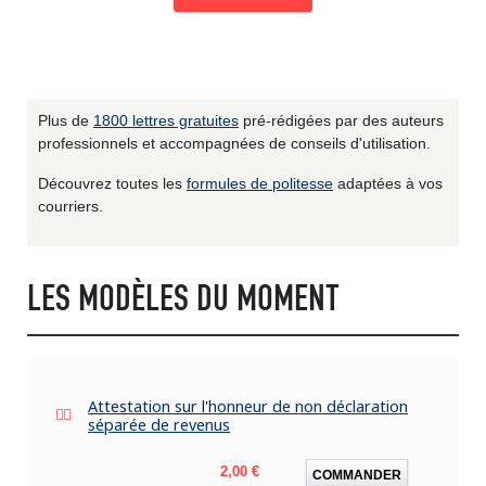
Plus de
1800 lettres gratuites
pré-rédigées par des auteurs
professionnels et accompagnées de conseils d'utilisation.
Découvrez toutes les
formules de politesse
adaptées à vos
courriers.
LES MODÈLES DU MOMENT
Attestation sur l'honneur de non déclaration
séparée de revenus
Prix
2,00 €
COMMANDER