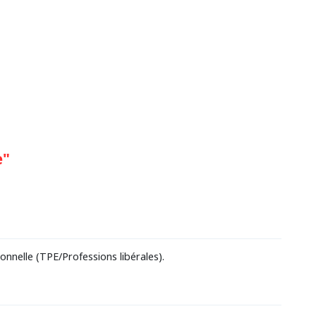
e"
nnelle (TPE/Professions libérales).