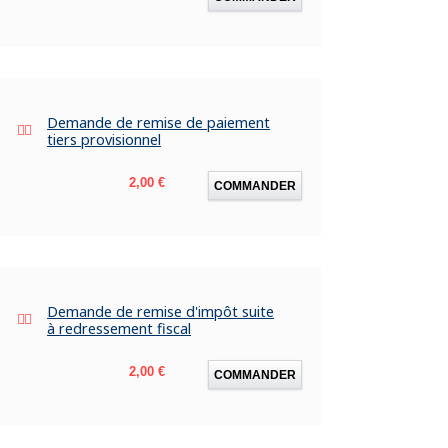
Demande de remise de paiement
tiers provisionnel
Prix
2,00 €
COMMANDER
Demande de remise d'impôt suite
à redressement fiscal
Prix
2,00 €
COMMANDER