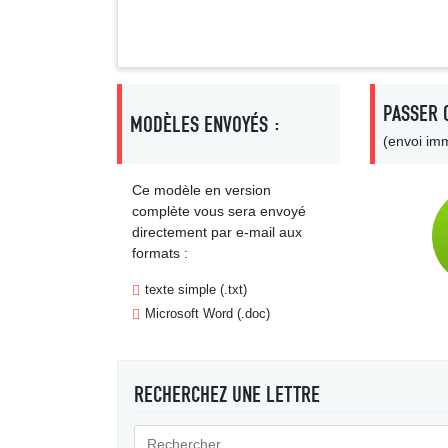
Signa
PASSER 
MODÈLES ENVOYÉS :
(envoi imm
Ce modèle en version
complète vous sera envoyé
directement par e-mail aux
formats :
texte simple (.txt)
Microsoft Word (.doc)
RECHERCHEZ UNE LETTRE